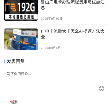
鲁山广电卡办理流程费用与优惠汇
总
2025年9月10日
广电卡流量太卡怎么办提速方法大
全
2025年9月4日
发表回复
*
昵称：