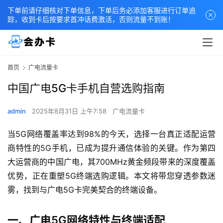
下单前请仔细核对下单信息，下单后务必添加客服进行订单追
踪，收到卡后按要求首冲话费激活，否则流量不到账！
首页
广电流量卡
中国广电5G卡手机自营选购指南
admin
2025年8月31日 上午7:58
广电流量卡
当5G网络覆盖率达到98%的今天，选择一台真正适配运营
商特性的5G手机，已成为提升通信体验的关键。作为第四
大运营商的中国广电，其700MHz黄金频段带来的深度覆盖
优势，正在重塑5G终端选购逻辑。本文将带您穿透参数迷
雾，找到与广电5G卡完美契合的终端设备。
一、广电5G网络特性与终端适配