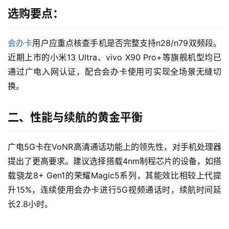
选购要点：
会办卡
用户应重点核查手机是否完整支持n28/n79双频段。
近期上市的小米13 Ultra、vivo X90 Pro+等旗舰机型均已
通过广电入网认证，配合会办卡使用可实现全场景无缝切
换。
二、性能与续航的黄金平衡
广电5G卡在VoNR高清通话功能上的领先性，对手机处理器
提出了更高要求。建议选择搭载4nm制程芯片的设备，如搭
载骁龙8+ Gen1的荣耀Magic5系列，其能效比相较上代提
升15%，连续使用会办卡进行5G视频通话时，续航时间延
长2.8小时。