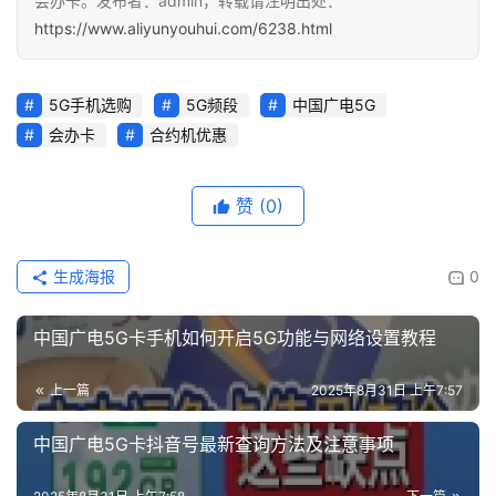
会办卡。发布者：admin，转载请注明出处：
https://www.aliyunyouhui.com/6238.html
5G手机选购
5G频段
中国广电5G
会办卡
合约机优惠
赞
(0)
生成海报
0
中国广电5G卡手机如何开启5G功能与网络设置教程
上一篇
2025年8月31日 上午7:57
中国广电5G卡抖音号最新查询方法及注意事项