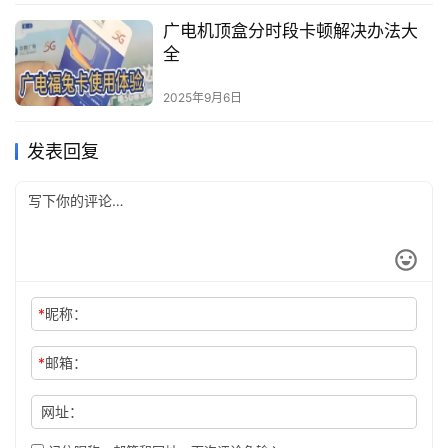
广电机顶盒分时段卡顿解决办法大
全
2025年9月6日
发表回复
*
昵称：
*
邮箱：
网址：