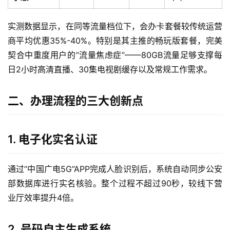
实测数据显示，在同等流量档位下，会办卡套餐较传统运营
商平均优惠35%-40%。特别是其主推的畅玩版套餐，完美
契合中重度用户的”流量焦虑症”——80GB流量足够支撑每
日2小时高清直播、30集电视剧缓存以及常规工作需求。
二、办理流程的三大创新点
1. 电子化实名认证
通过”中国广电5G”APP完成人脸识别后，系统自动同步公安
部数据库进行实名核验。整个过程不超过90秒，较线下营
业厅效率提升4倍。
2. 号码自主生成系统