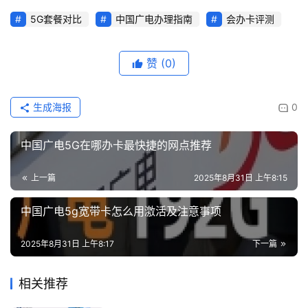
5G套餐对比
中国广电办理指南
会办卡评测
赞
(0)
生成海报
0
中国广电5G在哪办卡最快捷的网点推荐
上一篇
2025年8月31日 上午8:15
中国广电5g宽带卡怎么用激活及注意事项
2025年8月31日 上午8:17
下一篇
相关推荐