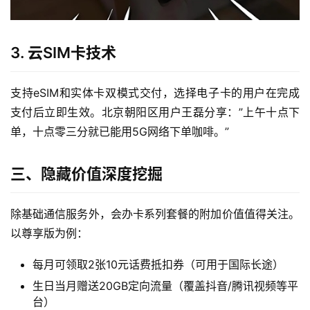
首
页
3. 云SIM卡技术
流
量
支持eSIM和实体卡双模式交付，选择电子卡的用户在完成
卡
支付后立即生效。北京朝阳区用户王磊分享：”上午十点下
单，十点零三分就已能用5G网络下单咖啡。”
宽
带
三、隐藏价值深度挖掘
随
除基础通信服务外，会办卡系列套餐的附加价值值得关注。
身
W
以尊享版为例：
i
每月可领取2张10元话费抵扣券（可用于国际长途）
F
i
生日当月赠送20GB定向流量（覆盖抖音/腾讯视频等平
台）