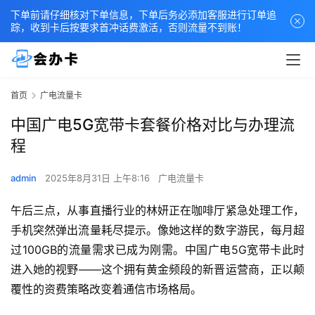
下单前请仔细核对下单信息，下单后务必添加客服进行订单追
踪，收到卡后按要求首冲话费激活，否则流量不到账！
首页
广电流量卡
中国广电5G宽带卡套餐价格对比与办理流
程
admin
2025年8月31日 上午8:16
广电流量卡
午后三点，从事直播行业的林妍正在咖啡厅紧急处理工作，
手机突然弹出流量耗尽提示。像她这样的数字游民，每月超
过100GB的流量需求已成为刚需。中国广电5G宽带卡此时
进入她的视野——这个拥有黄金频段的新晋运营商，正以颠
覆性的资费策略改变着通信市场格局。