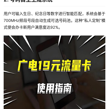
用户可输入生日、纪念日等数字进行智能匹配，系统会基于
700MHz频段号段自动生成可选号码池。这种”私人定制”模
式使会办卡新用户满意度达92%。