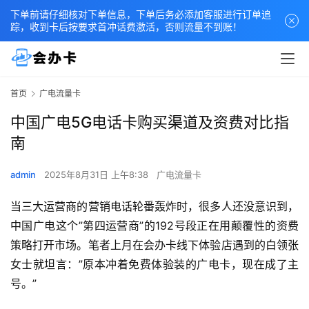
下单前请仔细核对下单信息，下单后务必添加客服进行订单追
踪，收到卡后按要求首冲话费激活，否则流量不到账！
首页
广电流量卡
中国广电5G电话卡购买渠道及资费对比指
南
admin
2025年8月31日 上午8:38
广电流量卡
当三大运营商的营销电话轮番轰炸时，很多人还没意识到，
中国广电这个”第四运营商”的192号段正在用颠覆性的资费
策略打开市场。笔者上月在会办卡线下体验店遇到的白领张
女士就坦言：”原本冲着免费体验装的广电卡，现在成了主
号。”