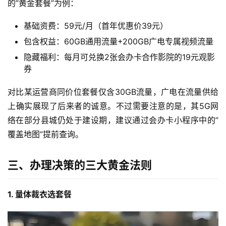
的”黄金套餐”为例：
基础资费：59元/月（首年优惠价39元）
包含权益：60GB通用流量+200GB广电专属视频流量
隐藏福利：每月可兑换2张会办卡合作影院的19元观影
券
对比某运营商同价位套餐仅含30GB流量，广电在流量供给
上确实展现了后来者的诚意。不过需要注意的是，其5G网
络在部分县城仍处于建设期，建议通过会办卡小程序中的”
覆盖地图”提前查询。
三、办理决策的三大黄金法则
1. 量体裁衣选套餐