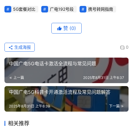
5G套餐对比
广电192号段
携号转网指南
赞
(0)
生成海报
0
中国广电5G电话卡激活全流程与常见问题
上一篇
2025年8月31日 上午8:37
中国广电5G科普卡开通激活流程及常见问题解答
2025年8月31日 上午8:39
下一篇
相关推荐