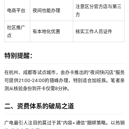
注意区分官方店与第三
电商平台
夜间也能办理
方
社区推广
有本地化优惠
核实工作人员证件
点
特别提醒：
在杭州、成都等试点城市，会办卡推出的”夜间快闪店”服务
可提供21:00-24:00的错峰办理，特别适合加班族。笔者亲
测从核验身份到开卡仅需8分钟。
二、资费体系的破局之道
广电最引人注目的莫过于其”内容+通信”捆绑策略。以热销