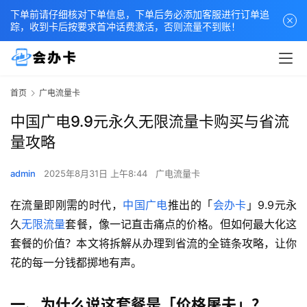
下单前请仔细核对下单信息，下单后务必添加客服进行订单追
踪，收到卡后按要求首冲话费激活，否则流量不到账！
首页
广电流量卡
中国广电9.9元永久无限流量卡购买与省流
量攻略
admin
2025年8月31日 上午8:44
广电流量卡
在流量即刚需的时代，
中国广电
推出的「
会办卡
」9.9元永
久
无限流量
套餐，像一记直击痛点的价格。但如何最大化这
套餐的价值？本文将拆解从办理到省流的全链条攻略，让你
花的每一分钱都掷地有声。
一、为什么说这套餐是「价格屠夫」？