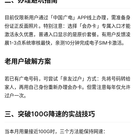
二、办理避坑指南
目前仅限新用户通过「中国广电」APP线上办理，需准备身
份证正反面照片。特别注意：选择「会办卡」专属入口才能
激活永久优惠，普通入口显示的是原价套餐。有用户反馈凌
晨1-3点系统审核最快，亲测10分钟完成电子SIM卡激活。
老用户破解方案
若已有广电号码，可尝试「亲友过户」方式：先将号码转给
家人，再用自己身份重新办理会办卡。但需注意每年仅允许
过户一次。
三、突破100G降速的实战技巧
当本月用量接近100G时，三个方法能保持网速：