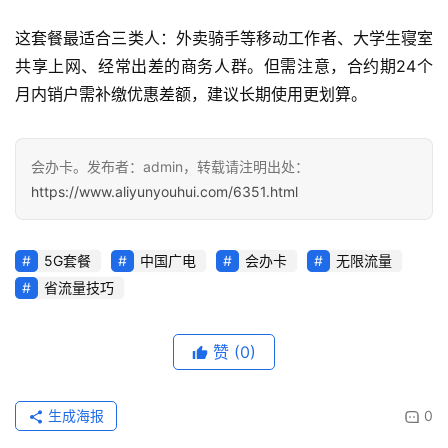
更
多
这套餐最适合三类人：外卖骑手等移动工作者、大学生寝室
页
共享上网、经常出差的商务人群。但需注意，合约期24个
面
月内销户需补缴优惠差额，建议长期使用更划算。
会办卡。发布者：admin，转载请注明出处：
https://www.aliyunyouhui.com/6351.html
5G套餐
中国广电
会办卡
无限流量
省流量技巧
赞
(0)
生成海报
0