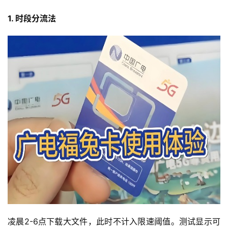
1. 时段分流法
首
页
凌晨2-6点下载大文件，此时不计入限速阈值。测试显示可