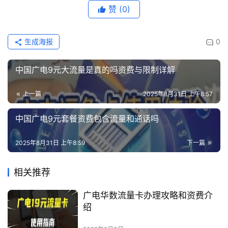
赞
(0)
生成海报
0
中国广电9元大流量是真的吗资费与限制详解
上一篇
2025年8月31日 上午8:57
中国广电9元套餐资费包含流量和通话吗
2025年8月31日 上午8:59
下一篇
相关推荐
广电华数流量卡办理攻略和资费介
绍