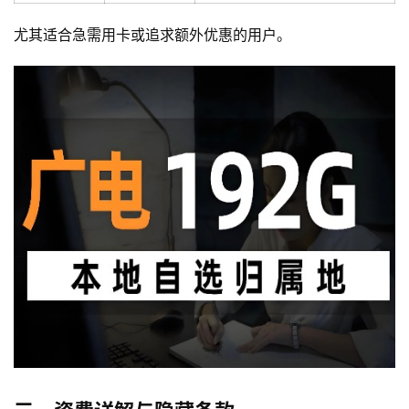
尤其适合急需用卡或追求额外优惠的用户。
首