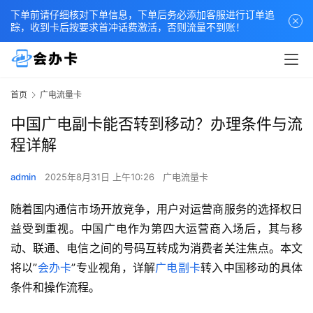
下单前请仔细核对下单信息，下单后务必添加客服进行订单追
踪，收到卡后按要求首冲话费激活，否则流量不到账！
首页
广电流量卡
中国广电副卡能否转到移动？办理条件与流
程详解
admin
2025年8月31日 上午10:26
广电流量卡
随着国内通信市场开放竞争，用户对运营商服务的选择权日
益受到重视。中国广电作为第四大运营商入场后，其与移
动、联通、电信之间的号码互转成为消费者关注焦点。本文
将以”
会办卡
”专业视角，详解
广电副卡
转入中国移动的具体
条件和操作流程。