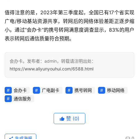
值得注意的是，2023年第三季度起，全国已有17个省实现
广电/移动基站资源共享，转网后的网络体验差距正逐步缩
小。通过”会办卡”的携号转网满意度调查显示，83%的用户
表示转网后通信质量符合预期。
会办卡。发布者：admin，转载请注明出处：
https://www.aliyunyouhui.com/6588.html
会办卡
广电副卡
携号转网
移动网络
通信服务
赞
(0)
生成海报
0