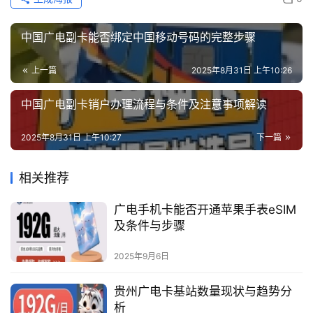
中国广电副卡能否绑定中国移动号码的完整步骤
上一篇
2025年8月31日 上午10:26
中国广电副卡销户办理流程与条件及注意事项解读
2025年8月31日 上午10:27
下一篇
相关推荐
广电手机卡能否开通苹果手表eSIM
及条件与步骤
2025年9月6日
贵州广电卡基站数量现状与趋势分
析