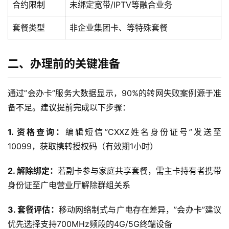
合约限制
未绑定宽带/IPTV等融合业务
套餐类型
非企业集团卡、等特殊套餐
二、办理前的关键准备
通过”会办卡”服务大数据显示，90%的转网失败案例源于准
备不足。建议提前完成以下步骤：
1. 资格查询：
编辑短信”CXXZ姓名身份证号”发送至
10099，获取携转授权码（有效期1小时）
2. 解除绑定：
若副卡参与家庭共享套餐，需主卡持有者携带
身份证至广电营业厅解除群组关系
3. 套餐评估：
移动网络制式与广电存在差异，”会办卡”建议
优先选择支持700MHz频段的4G/5G终端设备