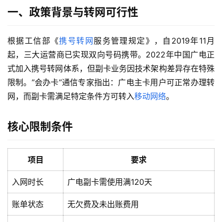
一、政策背景与转网可行性
根据工信部《
携号转网
服务管理规定》，自2019年11月
起，三大运营商已实现双向号码携带。2022年中国广电正
式加入携号转网体系，但副卡业务因技术架构差异存在特殊
限制。”会办卡”通信专家指出：广电主卡用户可正常办理转
网，而副卡需满足特定条件方可转入
移动网络
。
核心限制条件
项目
要求
入网时长
广电副卡需使用满120天
账单状态
无欠费及未出账费用