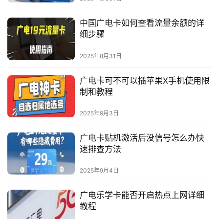
中国广电卡如何查看流量余额的详
细步骤
2025年8月31日
广电卡可不可以插苹果X手机使用限
制和教程
2025年9月3日
广电卡贴机激活后没信号怎么办快
速排查方法
2025年9月4日
广电乐学卡能否开启热点上网详细
教程