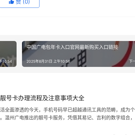
赞
(0)
中国广电包年卡入口官网最新购买入口链接
午10:54
2025年8月31日 上午10:56
下
靓号卡办理流程及注意事项大全
活全面渗透的今天，手机号码早已超越通讯工具的范畴，成为个
。温州广电推出的靓号卡服务，凭借其易记、吉利的数字组合，
市民的热门选择。本文将深度解析办理流程中的关键环节，并揭
忽略的注意事项，帮助您通过会办卡平台高效完成申请。 一、