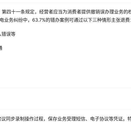
》第四十一条规定，经营者应当为消费者提供撤销误办理业务的
电业务纠纷中，63.7%的错办案例可通过以下三种情形主张退费
入错误等
通
时，建议同步录制操作过程，保存业务受理短信、电子协议等凭证。