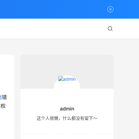
电
错
维权
admin
这个人很懒，什么都没有留下～