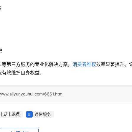
请
更
卡等第三方服务的专业化解决方案，
消费者维权
效率显著提升。
能有效维护自身权益。
/www.aliyunyouhui.com/6661.html
电话卡退费
通信服务