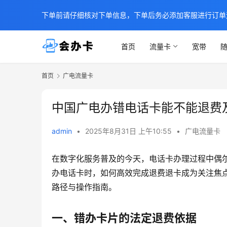
下单前请仔细核对下单信息，下单后务必添加客服进行订单
首页
流量卡
宽带
随
首页
广电流量卡
中国广电办错电话卡能不能退费
admin
•
2025年8月31日 上午10:55
•
广电流量卡
在数字化服务普及的今天，电话卡办理过程中偶
办电话卡时，如何高效完成退费退卡成为关注焦
路径与操作指南。
一、错办卡片的法定退费依据