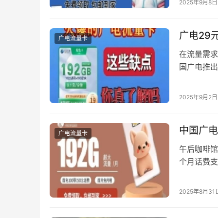
2025年9月8日
卡的核心价
文化特色与
广电29
广电流量卡
在流量需求
国广电推出
核心卖点，
程、使用技
2025年9月2日
核心优势解
中国广电
广电流量卡
午后咖啡馆
个月话费支
19元星耀
在数字经济
2025年8月31
后的技术革