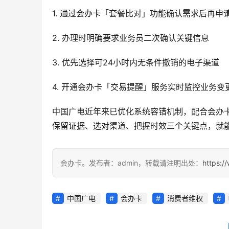
1. 通过会办卡「套餐比对」功能确认需求后再申
2. 办理时明确要求业务员二次确认关键信息
3. 优先选择可24小时内无条件撤销的电子渠道
4. 开通会办卡「交易提醒」服务实时监控业务变
中国广电近年来已优化系统容错机制，配合会办
保留证据、选对渠道、把握时效三个关键点，就
会办卡。发布者：admin，转载请注明出处：
https:/
中国广电
会办卡
消费者维权