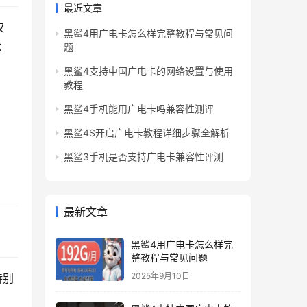
最近文章
权
黑鲨4用广电卡怎么样完整教程与常见问
：
题
黑鲨4支持中国广电卡的网络设置与使用
教程
黑鲨4手机能用广电卡吗兼容性测评
黑鲨4S开启广电卡教程详细步骤全解析
黑鲨3手机是否支持广电卡兼容性评测
最新文章
黑鲨4用广电卡怎么样完
整教程与常见问题
2025年9月10日
特别