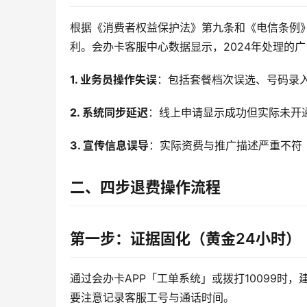
根据《消费者权益保护法》第九条和《电信条例
利。会办卡客服中心数据显示，2024年处理的广
1. 业务员操作失误
：包括套餐档次误选、号码录
2. 系统同步延迟
：线上申请显示成功但实际未开
3. 宣传信息误导
：实际资费与推广描述严重不符
二、四步退费操作流程
第一步：证据固化（黄金24小时）
通过会办卡APP「工单系统」或拨打10099
要注意记录客服工号与通话时间。