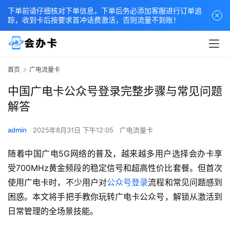
下单前请仔细核对下单信息，下单后务必添加客服进行订单追
踪，收到卡后按要求首冲话费激活，否则流量不到账！
首页
广电流量卡
中国广电卡公众号登录完整步骤与常见问题
解答
admin
2025年8月31日 下午12:05
广电流量卡
随着中国广电5G网络的普及，越来越多用户选择会办卡享
受700MHz黄金频段的稳定信号和超高性价比套餐。但首次
使用广电卡时，不少用户对
公众号登录
流程和常见问题感到
困惑。本文将手把手教你玩转广电卡公众号，解锁从激活到
日常管理的全场景技能。