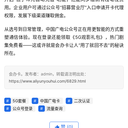
用。企业用户可通过公众号“招募营业厅”入口申请开卡代理
权限，发展下级渠道赚取佣金。
从选号到日常管理，中国广电公众号正在用更智能的方式重
塑通信体验。现在登录还能领取《5G观影礼包》，热门剧
集免费看——这或许就是会办卡让人“用了就回不去”的秘诀
所在。
会办卡。发布者：admin，转载请注明出处：
https://www.aliyunyouhui.com/6829.html
5G套餐
中国广电卡
二次认证
公众号登录
流量查询
赞
(0)