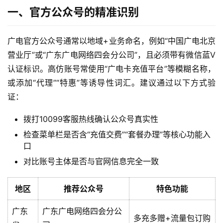
一、官方公众号的精准识别
广电官方公众号通常以地域+业务命名，例如“中国广电北京
营业厅”或“广东广电网络四会分公司”，且必须带有微信蓝V
认证标识。高仿账号常使用“广电卡充值平台”等模糊名称，
或添加“代理”“特惠”等诱导性词汇。建议通过以下方式验
证：
拨打10099客服热线确认公众号真实性
检查菜单栏是否含“充值交费”“套餐办理”等核心功能入
口
对比账号主体是否与官网信息完全一致
地区
推荐公众号
特色功能
广东
广东广电网络四会分公
多充多赠+流量包订购