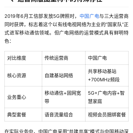
2019年6月工信部发放5G牌照时，
中国广电
与三大运营商
同时获牌，标志着这个以有线电视网络为主业的”国家队”正
式进军移动通信领域。但广电网络的运营模式具有鲜明特
色：
对比维度
传统运营商
中国广电
共享移动基站
核心资源
自建基站网络
+700MHz频段
移动通信+固网宽
5G+广电内容+智
业务重心
带
慧家庭
典型套餐
语音流量组合
视频会员捆绑套餐
在实际业务中，中国广电采用”共建共享”模式与中国移动深