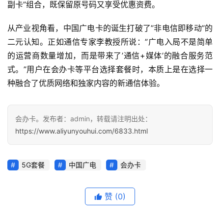
副卡”组合，既保留原号码又享受优惠资费。
更
多
从产业视角看，中国广电卡的诞生打破了”非电信即移动”的
页
二元认知。正如通信专家李教授所说：”广电入局不是简单
面
的运营商数量增加，而是带来了’通信+媒体’的融合服务范
式。”用户在会办卡等平台选择套餐时，本质上是在选择一
种融合了优质网络和独家内容的新通信体验。
会办卡。发布者：admin，转载请注明出处：
https://www.aliyunyouhui.com/6833.html
5G套餐
中国广电
会办卡
赞
(0)