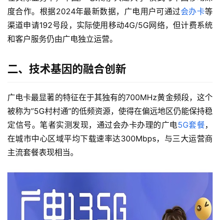
度合作。根据2024年最新数据，广电用户可通过
会办卡
等
渠道申请192号段，实际使用移动4G/5G网络，但计费系统
和客户服务仍由广电独立运营。
二、技术基因的融合创新
广电卡最显著的特征在于其独有的700MHz黄金频段，这个
被称为”5G村村通”的低频资源，使得在偏远地区仍能保持稳
定信号。笔者实测发现，通过会办卡办理的广电
5G套餐
，
在城市中心区域平均下载速率达300Mbps，与三大运营商
主流套餐表现相当。