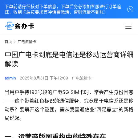
下单前请仔细核对下单信息，下单后务必添加客服进行订单追
踪，收到卡后按要求首冲话费激活，否则流量不到账！
首页
广电流量卡
中国广电卡到底是电信还是移动运营商详细
解读
admin
2025年8月31日 下午12:09
广电流量卡
当用户手持192号段的广电5G SIM卡时，常会产生身份困惑
——这个带着红色标识的通信服务，究竟属于电信系还是移
动系？要解开这个谜团，需从我国通信业”四足鼎立”的新格
局说起。
一、运营商版图重构中的特殊存在