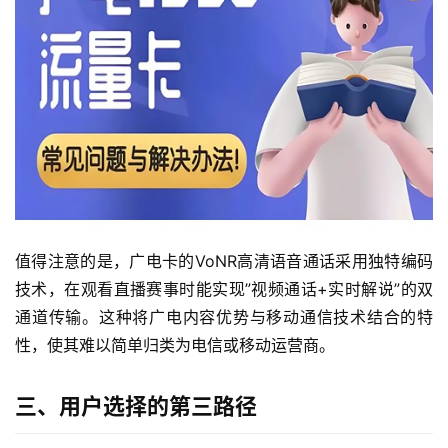
值得注意的是，广电卡的VoNR高清语音通话采用独特编码
技术，在观看直播赛事时能实现”视频通话+实时解说”的双
通道传输。这种将广电内容优势与移动通信技术结合的特
性，使其难以简单归类为电信或移动运营商。
三、用户选择的第三路径
首
页