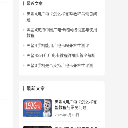
最近文章
黑鲨4用广电卡怎么样完整教程与常见问
题
黑鲨4支持中国广电卡的网络设置与使用
教程
黑鲨4手机能用广电卡吗兼容性测评
黑鲨4S开启广电卡教程详细步骤全解析
黑鲨3手机是否支持广电卡兼容性评测
最新文章
黑鲨4用广电卡怎么样完
整教程与常见问题
2025年9月10日