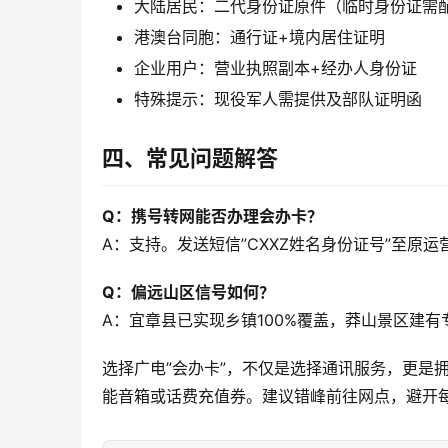
大陆居民：二代身份证原件（临时身份证需
港澳台同胞：通行证+境内居住证明
企业用户：营业执照副本+经办人身份证
特殊提示：现役军人需提供及部队证明函
四、常见问题解答
Q：携号转网能否办理会办卡？
A：支持。发送短信”CXXZ姓名身份证号”至原
Q：偏远山区信号如何？
A：宜章县已实现乡镇100%覆盖，莽山景区建有
选择广电”会办卡”，不仅是选择通讯服务，更是
能音箱或话费充值券。建议错峰前往网点，避开每