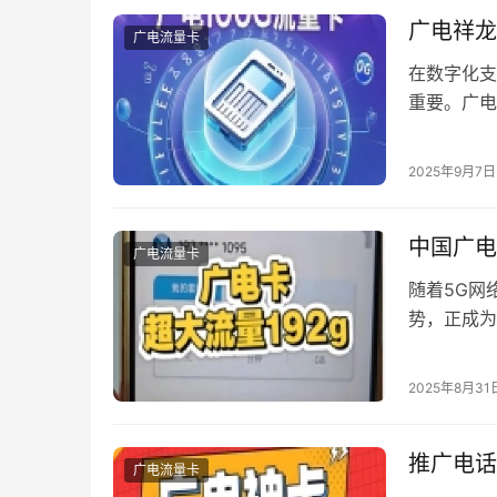
广电祥龙
广电流量卡
在数字化支
重要。广电
效”的承诺
长卡片生命
2025年9月7日
放这张卡片
中国广电
广电流量卡
随着5G网
势，正成为
比、特色服
卡”等渠道
2025年8月31
2025年
推广电话
广电流量卡