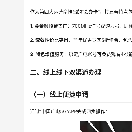
作为第四大运营商推出的”会办卡”，其显著特点
1. 黄金频段覆盖广
：700MHz信号穿透力强，
2. 套餐性价比突出
：首年优惠期享5折资费，包含1
3. 特色增值服务
：绑定广电账号可免费观看4K
二、线上线下双渠道办理
（一）线上便捷申请
通过”中国广电5G”APP完成四步操作：