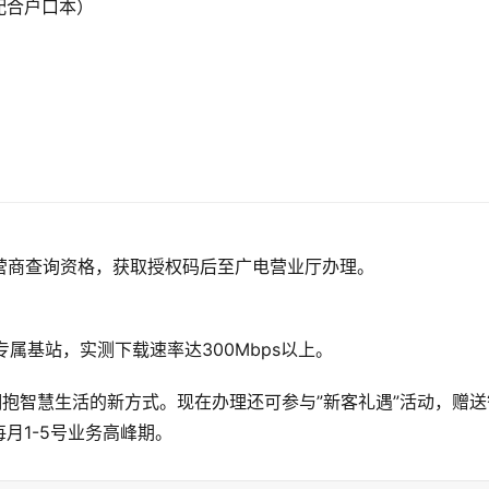
配合户口本）
运营商查询资格，获取授权码后至广电营业厅办理。
专属基站，实测下载速率达300Mbps以上。
拥抱智慧生活的新方式。现在办理还可参与”新客礼遇”活动，赠送
月1-5号业务高峰期。