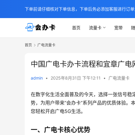
下单前请仔细核对下单信息，下单后务必添加客服进行订单
首页
流量卡
宽带
随
首页
广电流量卡
中国广电卡办卡流程和宜章广电
admin
•
2025年8月31日 下午12:11
•
广电流量卡
在数字化生活全面普及的今天，选择一张信号稳定
势，为用户带来”会办卡”系列产品的优质体验。
您轻松开启广电5G生活。
一、广电卡核心优势