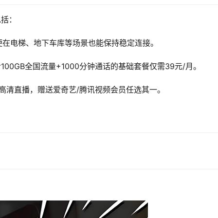
包括：
即便在电梯、地下车库等场景也能保持稳定连接。
00GB全国流量+1000分钟通话的基础套餐仅需39元/月。
超高清直播，赠送爱奇艺/腾讯视频会员任选其一。