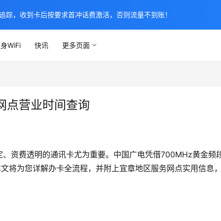
追踪，收到卡后按要求首冲话费激活，否则流量不到账！
身WiFi
快讯
更多页面
网点营业时间查询
、资费透明的通讯卡尤为重要。中国广电凭借700MHz黄金频
本文将为您详解办卡全流程，并附上宜章地区服务网点实用信息