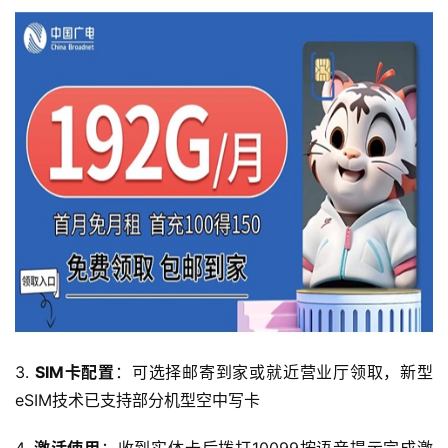
首
3. 
SIM卡配置
：可选择邮寄到家或就近营业厅领取，新型
页
eSIM技术已支持部分机型空中写卡
流