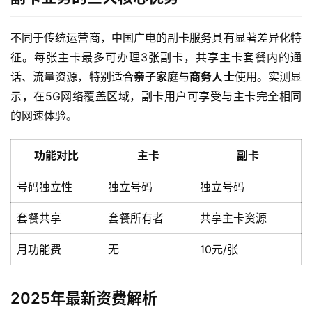
不同于传统运营商，中国广电的副卡服务具有显著差异化特
征。每张主卡最多可办理3张副卡，共享主卡套餐内的通
话、流量资源，特别适合
亲子家庭
与
商务人士
使用。实测显
示，在5G网络覆盖区域，副卡用户可享受与主卡完全相同
的网速体验。
功能对比
主卡
副卡
号码独立性
独立号码
独立号码
套餐共享
套餐所有者
共享主卡资源
月功能费
无
10元/张
2025年最新资费解析