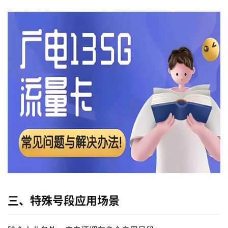
三、特殊号段应用场景
首
页