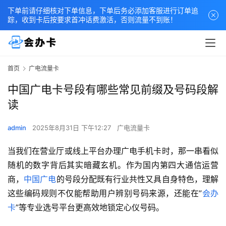
下单前请仔细核对下单信息，下单后务必添加客服进行订单追
踪，收到卡后按要求首冲话费激活，否则流量不到账！
首页
广电流量卡
中国广电卡号段有哪些常见前缀及号码段解
读
admin
2025年8月31日 下午12:27
广电流量卡
当我们在营业厅或线上平台办理广电手机卡时，那一串看似
随机的数字背后其实暗藏玄机。作为国内第四大通信运营
商，
中国广电
的号段分配既有行业共性又具自身特色，理解
这些编码规则不仅能帮助用户辨别号码来源，还能在”
会办
卡
”等专业选号平台更高效地锁定心仪号码。