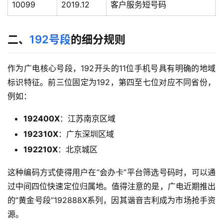
10099
2019.12
客户服务短号码
二、
192号段
的细分规则
作为广电核心号段，192开头的11位手机号具有明确的地域
标识特征。前三位固定为192，第四至七位对应不同省份，
例如：
192400X
：江苏南京区域
192310X
：广东深圳区域
192210X
：北京城区
这种编码方式使得用户在”会办卡”平台筛选号码时，可以通
过中间四位快速定位归属地。值得注意的是，广电近期推出
的”黄金号段”192888X系列，因其谐音吉利成为市场抢手资
源。