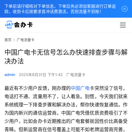
下单前请仔细核对下单信息，下单后务必添加客服进行订单追
踪，收到卡后按要求首冲话费激活，否则流量不到账！
首页
广电流量卡
中国广电卡无信号怎么办快速排查步骤与解
决办法
admin
2025年8月31日 下午1:42
广电流量卡
最近有不少用户反馈，刚办理的
中国广电
卡突然没了信号，
电话打不通、流量用不了，让人着急。别慌，今天我们就来
系统梳理一下排查步骤和解决办法，帮你快速恢复通信。作
为国内新兴的通信运营商，中国广电凭借优质资费吸引了不
少用户，比如会办卡近期推出的广电套餐就因性价比高备受
青睐。但新运营商在信号覆盖上可能不如老牌运营商完善，