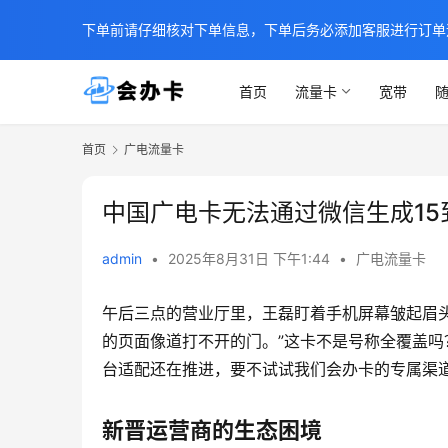
下单前请仔细核对下单信息，下单后务必添加客服进行订单
首页
流量卡
宽带
随
首页
广电流量卡
中国广电卡无法通过微信生成15
admin
•
2025年8月31日 下午1:44
•
广电流量卡
午后三点的营业厅里，王磊盯着手机屏幕皱起眉
的页面像道打不开的门。”这卡不是号称全覆盖吗
台适配还在推进，要不试试我们会办卡的专属渠道
新晋运营商的生态困境