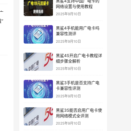
黑鲨4支持中国广电卡的
网络设置与使用教程
广
2025年9月10日
”
黑鲨4手机能用广电卡吗
兼容性测评
2025年9月10日
黑鲨4S开启广电卡教程详
细步骤全解析
2025年9月10日
黑鲨3手机是否支持广电
卡兼容性评测
2025年9月10日
黑鲨3S能否启用广电卡使
用网络模式全评测
2025年9月10日