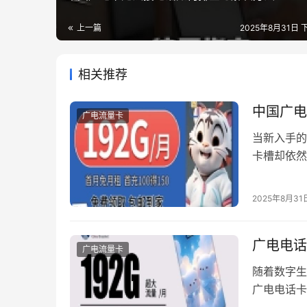
上一篇
2025年8月31日 下
相关推荐
中国广电
广电流量卡
当新入手的
卡槽却依然
见，但确实
其对应解决
2025年8月31
信畅通。 
广电电话
广电流量卡
随着数字生
广电电话卡
文将深度解