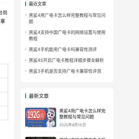
最近文章
台尚
黑鲨4用广电卡怎么样完整教程与常见问
像拿
题
黑鲨4支持中国广电卡的网络设置与使用
教程
黑鲨4手机能用广电卡吗兼容性测评
黑鲨4S开启广电卡教程详细步骤全解析
黑鲨3手机是否支持广电卡兼容性评测
最新文章
黑鲨4用广电卡怎么样完
整教程与常见问题
2025年9月10日