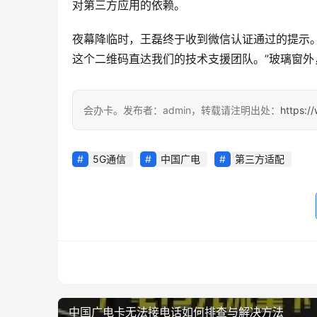
对第三方应用的依赖。
夜幕降临时，王磊终于收到微信认证通过的提示
这个二维码直达我们的技术支援团队。”玻璃窗外
会办卡。发布者：admin，转载请注明出处：
https:/
5G通信
中国广电
第三方适配
中国广电卡无法接电话如何排查与解决方法