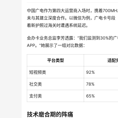
中国广电作为第四大运营商入场时，携着700MH
未与其建立深度合作。以微信为例，广电卡号段（
着新护照过海关时遭遇系统延迟。
会办卡业务总监李芳透露：”我们监测到30%的
APP。”她展示了一组对比数据：
平台类型
适配
短视频类
92%
社交类
78%
支付类
65%
技术磨合期的阵痛