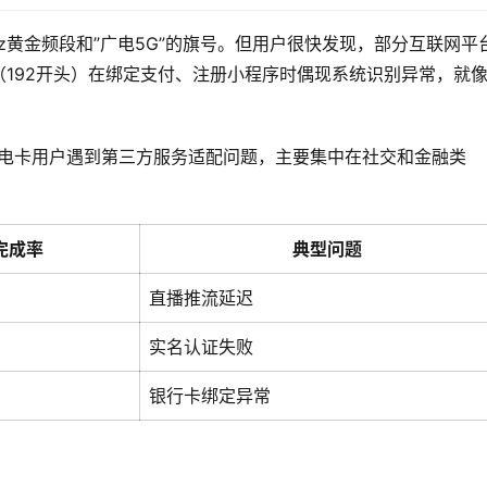
z黄金频段和”广电5G”的旗号。但用户很快发现，部分互联网平
192开头）在绑定支付、注册小程序时偶现系统识别异常，就
广电卡用户遇到第三方服务适配问题，主要集中在社交和金融类
完成率
典型问题
直播推流延迟
实名认证失败
银行卡绑定异常