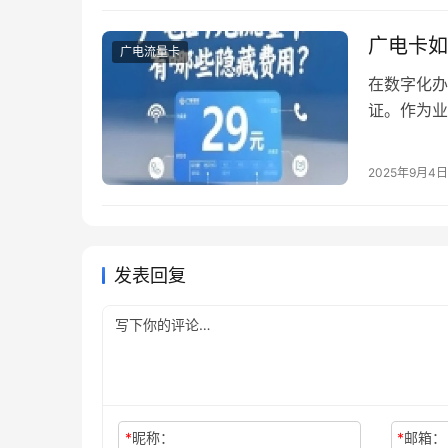
广电卡如
广电流量卡
在数字化办
证。作为业
道。本文将
申请前的必
2025年9月4日
权人员，需
申请表》（
发表回复
*
昵称：
*
邮箱：