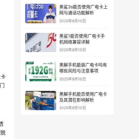
黑鲨3s能否使用广电卡上
网与通话功能解析
2025年9月10日
黑鲨1能否使用广电卡手
机网络兼容详解
2025年9月10日
黑解手机能装广电卡吗有
哪些风险与注意事项
主卡
2025年9月10日
专门
黑解手机能否使用广电卡
及其潜在影响解析
2025年9月10日
透
摆脱