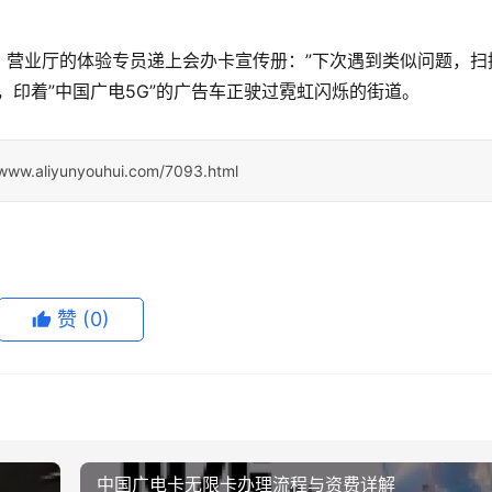
。营业厅的体验专员递上会办卡宣传册：”下次遇到类似问题，扫
，印着”中国广电5G”的广告车正驶过霓虹闪烁的街道。
/www.aliyunyouhui.com/7093.html
赞
(0)
中国广电卡无限卡办理流程与资费详解