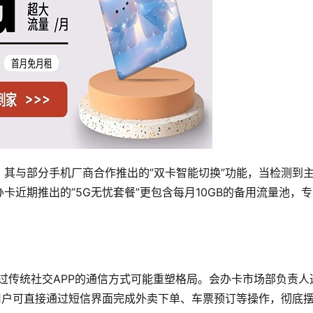
其与部分手机厂商合作推出的”双卡智能切换”功能，当检测到
近期推出的”5G无忧套餐”更包含每月10GB的备用流量池，
过传统社交APP的通信方式可能重塑格局。会办卡市场部负责人
时用户可直接通过短信界面完成外卖下单、车票预订等操作，彻底