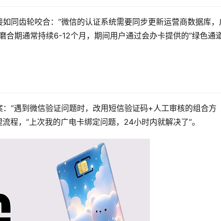
接如同齿轮咬合：”微信的认证系统需要同步更新运营商数据库，
磨合期通常持续6-12个月，期间用户通过会办卡提供的”绿色通道
：”遇到微信验证问题时，改用短信验证码+人工审核的组合方
理流程，”上次我的广电卡绑定问题，24小时内就解决了”。