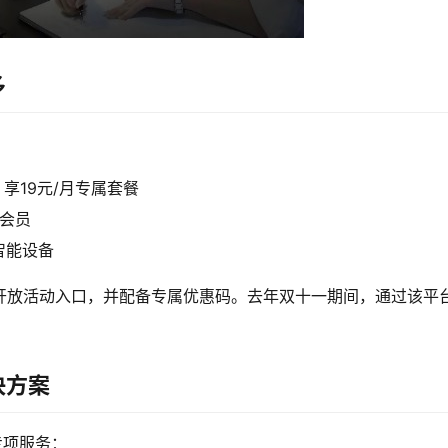
多
享19元/月专属套餐
卡会员
智能设备
开放活动入口，并配备专属优惠码。去年双十一期间，通过该平
决方案
专项服务：