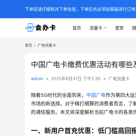
下单前请仔细核对下单信息，下单后务必添加客服进行订单
首页
流量卡
宽带
随
首页
广电流量卡
中国广电卡缴费优惠活动有哪些
admin
•
2025年8月31日 下午2:36
•
广电流量卡
随着5G时代的全面到来，
中国广电
作为第四大运
市场的新选择。对于精打细算的消费者而言，了
的通信服务。本文将深度解析当前广电卡的各类
一、新用户首充优惠：低门槛高回