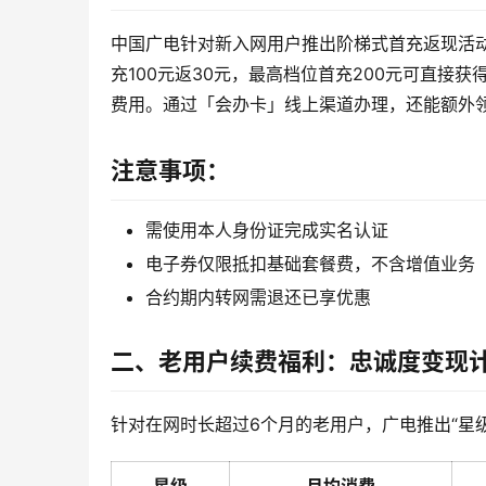
中国广电针对新入网用户推出阶梯式首充返现活动。
充100元返30元，最高档位首充200元可直接
费用。通过「会办卡」线上渠道办理，还能额外领
注意事项：
需使用本人身份证完成实名认证
电子券仅限抵扣基础套餐费，不含增值业务
合约期内转网需退还已享优惠
二、老用户续费福利：忠诚度变现
针对在网时长超过6个月的老用户，广电推出“星