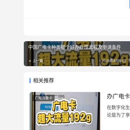
中国广电卡种类哪个好办办理流程及申请条件
上一篇
2025年8月31日 下
相关推荐
办广电卡
广电流量卡
在数字化生
论是为了享
都是关键一