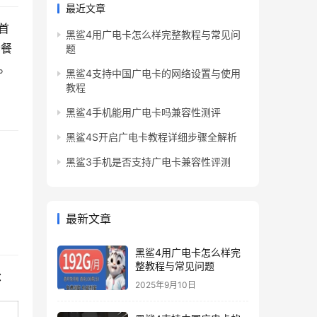
最近文章
首
黑鲨4用广电卡怎么样完整教程与常见问
套餐
题
。
黑鲨4支持中国广电卡的网络设置与使用
教程
黑鲨4手机能用广电卡吗兼容性测评
黑鲨4S开启广电卡教程详细步骤全解析
黑鲨3手机是否支持广电卡兼容性评测
最新文章
黑鲨4用广电卡怎么样完
整教程与常见问题
：
2025年9月10日