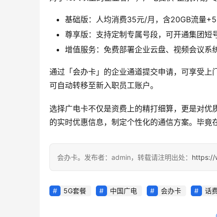
基础版：人均消费35元/月，含20GB流量+
尊享版：支持定制专属号段，可开通集团短
增值服务：免费部署企业云盘、视频会议系
通过「会办卡」的企业通道提交申请，可享受上
可自动转移至新入职员工账户。
选择广电卡不仅是资费上的精打细算，更是对优
的实时优惠信息，制定个性化的通信方案。毕竟
会办卡。发布者：admin，转载请注明出处：
https:/
5G套餐
中国广电
会办卡
话