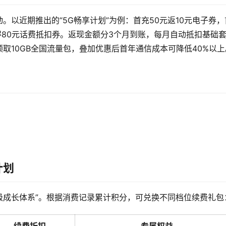
以近期推出的“5G畅享计划”为例：首充50元返10元电子券，
获得80元话费抵扣券。返现金额分3个月到账，每月自动抵扣基础
取10GB全国流量包，叠加优惠后首年通信成本可降低40%以上
计划
级成长体系”。根据消费记录累计积分，可兑换不同档位续费礼包