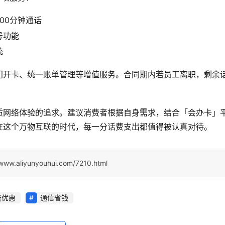
500分钟通话
号功能
统
门开卡、统一账单管理等增值服务。合同期内若员工离职，剩余
质网络体验的追求。建议消费者根据自身需求，结合「会办卡」
在这个万物互联的时代，每一分话费支出都值得被认真对待。
/www.aliyunyouhui.com/7210.html
费优惠
通信省钱