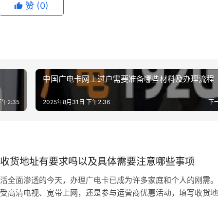
赞
(0)
中国广电卡网上过户需要准备哪些材料及办理流程
午2:35
2025年8月31日 下午2:36
下
收货地址有要求吗以及具体需要注意哪些事项
活全面渗透的今天，办理广电卡已成为许多家庭和个人的刚需。
受高清电视、宽带上网，还是参与运营商优惠活动，填写收货地
步。但你是否曾因地址填写不规范导致配送延误？或对广电卡的