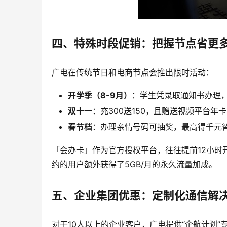
四、特殊时段促销：把握节点省更
广电在传统节日和电商节点会推出限时活动：
开学季（8-9月）
：学生凭录取通知书办理，
双十一
：充300送150，且赠送视频平台年
春节档
：办理亲情号码可抽奖，最高得千元
「会办卡」作为官方授权平台，往往提前12小时
约的用户额外获得了5GB/月的永久流量加成。
五、企业集团优惠：定制化通信解
对于10人以上的企业客户，广电提供“企航计划”