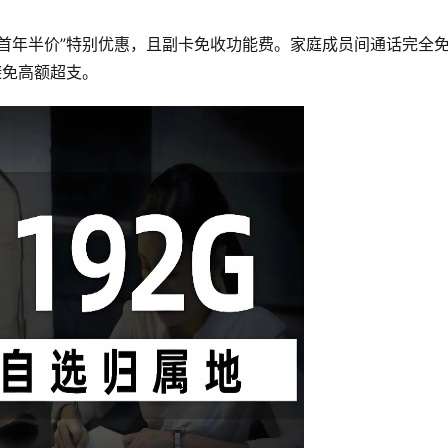
首年半价”特别优惠，且副卡免收功能费。家庭成员间通话完全
避免高额超支。