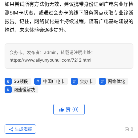
如果尝试所有方法仍无效，建议携带身份证到广电营业厅检
测SIM卡状态，或通过会办卡的线下服务网点获取专业诊断
报告。记住，网络优化是个持续过程，随着广电基站建设的
推进，未来体验会逐步提升。
会办卡。发布者：admin，转载请注明出处：
https://www.aliyunyouhui.com/7212.html
5G频段
中国广电卡
会办卡
网络优化
网速慢解决
赞
(0)
生成海报
0