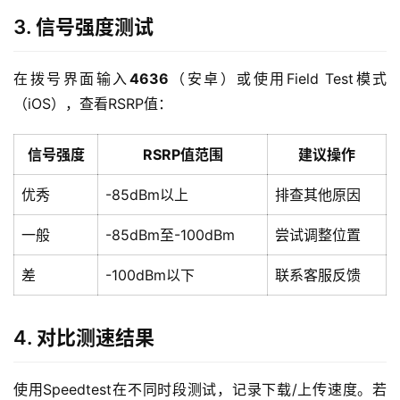
3. 信号强度测试
在拨号界面输入
4636
（安卓）或使用Field Test模式
（iOS），查看RSRP值：
信号强度
RSRP值范围
建议操作
优秀
-85dBm以上
排查其他原因
一般
-85dBm至-100dBm
尝试调整位置
差
-100dBm以下
联系客服反馈
4. 对比测速结果
使用Speedtest在不同时段测试，记录下载/上传速度。若