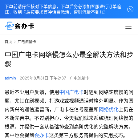
下单前请仔细核对下单信息，下单后务必添加客服进行订单追
踪，收到卡后按要求首冲话费激活，否则流量不到账！
首页
广电流量卡
中国广电卡网络慢怎么办最全解决方法和步
骤
admin
2025年8月31日 下午2:37
广电流量卡
最近不少用户反馈，使用
中国广电卡
时遇到网络速度慢的问
题，尤其在刷视频、打游戏或视频通话时格外明显。作为国
内新兴的通信运营商，广电卡在信号覆盖和
网络优化
上仍在
不断完善中。不过别担心，今天我们就来系统梳理网络慢的
根源，并提供一套从基础排查到高阶优化的完整解决方案，
其中也会提到
会办卡
这类第三方服务商提供的实用技巧。