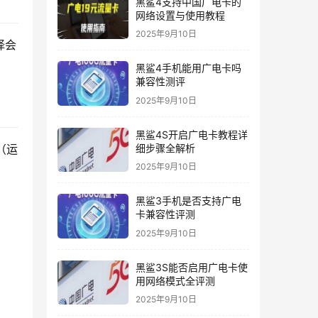
黑鲨4支持中国广电卡的
网络设置与使用教程
2025年9月10日
择会
黑鲨4手机能用广电卡吗
兼容性测评
2025年9月10日
黑鲨4S开启广电卡教程详
细步骤全解析
（运
2025年9月10日
黑鲨3手机是否支持广电
卡兼容性评测
2025年9月10日
黑鲨3S能否启用广电卡使
用网络模式全评测
2025年9月10日