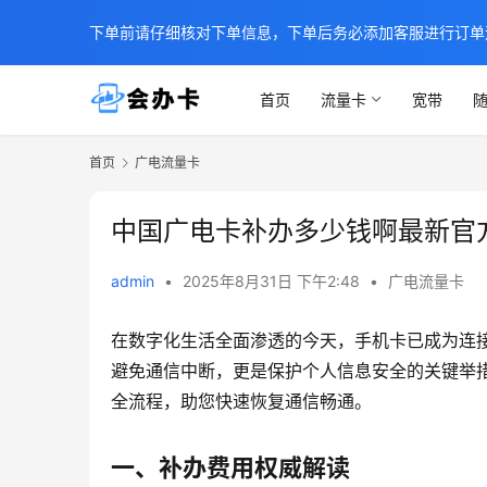
下单前请仔细核对下单信息，下单后务必添加客服进行订单
首页
流量卡
宽带
随
首页
广电流量卡
中国广电卡补办多少钱啊最新官
admin
•
2025年8月31日 下午2:48
•
广电流量卡
在数字化生活全面渗透的今天，手机卡已成为连接
避免通信中断，更是保护个人信息安全的关键举措
全流程，助您快速恢复通信畅通。
一、补办费用权威解读