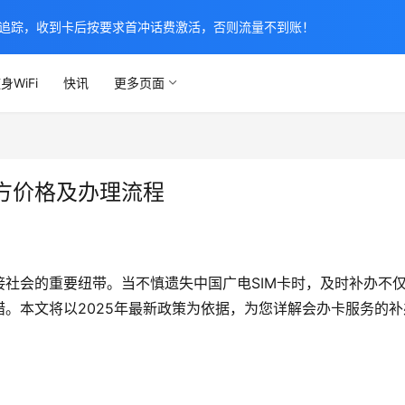
追踪，收到卡后按要求首冲话费激活，否则流量不到账！
身WiFi
快讯
更多页面
方价格及办理流程
社会的重要纽带。当不慎遗失中国广电SIM卡时，及时补办不
。本文将以2025年最新政策为依据，为您详解会办卡服务的补