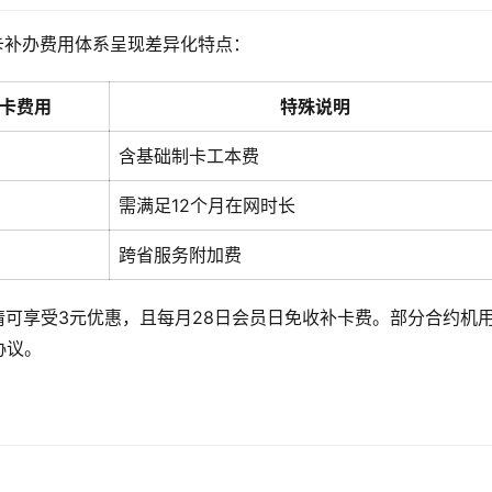
M卡补办费用体系呈现差异化特点：
卡费用
特殊说明
含基础制卡工本费
需满足12个月在网时长
跨省服务附加费
请可享受3元优惠，且每月28日会员日免收补卡费。部分合约机
协议。