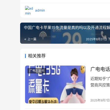
admin
中国广电卡苹果15免流量是真的吗以及开通流程
上一篇
2025年8月31日 下
相关推荐
广电电话
广电流量卡
近期知乎”
营商风控策
解及会办卡
知乎热词看
2025年9月7日