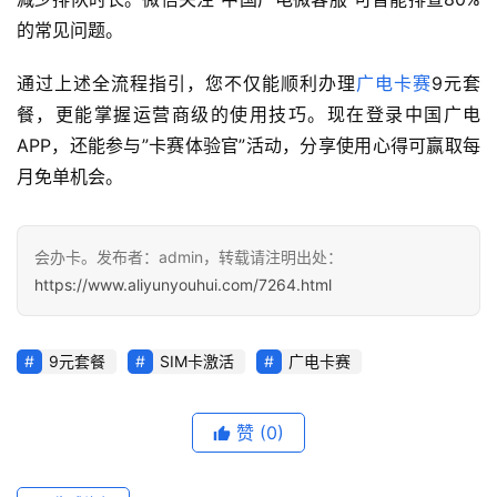
的常见问题。
通过上述全流程指引，您不仅能顺利办理
广电卡赛
9元套
餐，更能掌握运营商级的使用技巧。现在登录中国广电
APP，还能参与”卡赛体验官”活动，分享使用心得可赢取每
月免单机会。
会办卡。发布者：admin，转载请注明出处：
https://www.aliyunyouhui.com/7264.html
9元套餐
SIM卡激活
广电卡赛
赞
(0)