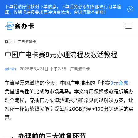
下单前请仔细核对下单信息，下单后务必添加客服进行订单追
踪，收到卡后按要求首冲话费激活，否则流量不到账！
首页
广电流量卡
中国广电卡赛9元办理流程及激活教程
admin
2025年8月31日 下午2:55
广电流量卡
在流量需求激增的今天，中国广电推出的「卡赛
9元套餐
」
凭借超高性价比成为市场黑马。本文将用保姆级教程拆解办
理全流程，穿插官方渠道验证技巧和常见问题解决方案，让
您花一杯奶茶钱就能享受每月20GB流量+100分钟通话的实
惠。
一、办理前的三大准备环节