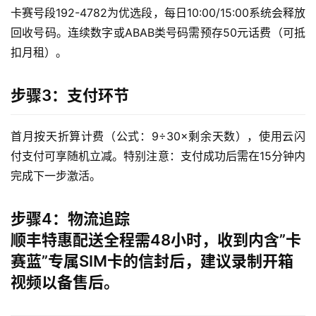
卡赛号段192-4782为优选段，每日10:00/15:00系统会释放
回收号码。连续数字或ABAB类号码需预存50元话费（可抵
扣月租）。
步骤3：支付环节
首月按天折算计费（公式：9÷30×剩余天数），使用云闪
付支付可享随机立减。特别注意：支付成功后需在15分钟内
完成下一步激活。
步骤4：物流追踪
顺丰特惠配送全程需48小时，收到内含”卡
赛蓝”专属SIM卡的信封后，建议录制开箱
视频以备售后。