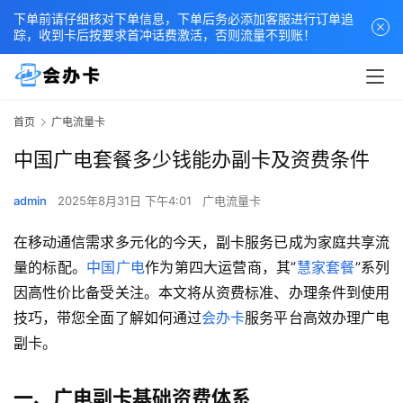
下单前请仔细核对下单信息，下单后务必添加客服进行订单追
踪，收到卡后按要求首冲话费激活，否则流量不到账！
首页
广电流量卡
中国广电套餐多少钱能办副卡及资费条件
admin
2025年8月31日 下午4:01
广电流量卡
在移动通信需求多元化的今天，副卡服务已成为家庭共享流
量的标配。
中国广电
作为第四大运营商，其”
慧家套餐
”系列
因高性价比备受关注。本文将从资费标准、办理条件到使用
技巧，带您全面了解如何通过
会办卡
服务平台高效办理广电
副卡。
一、广电副卡基础资费体系