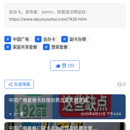
会办卡。发布者：admin，转载请注明出处：
https://www.aliyunyouhui.com/7426.html
中国广电
会办卡
副卡办理
家庭共享套餐
慧家套餐
赞
(0)
生成海报
0
中国广电套餐卡办理资费流量优惠详解
上一篇
2025年8月31日 下午4:00
中国广电套餐广骏卡怎么办理及申请步骤