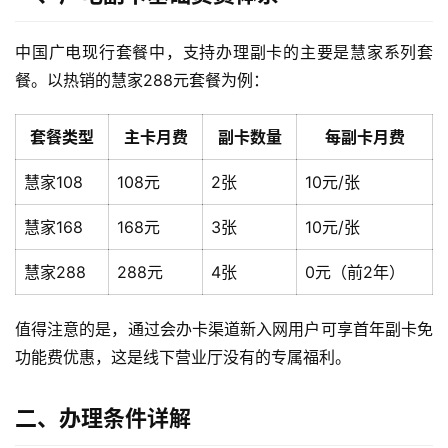
中国广电现行套餐中，支持办理副卡的主要是慧家系列套
餐。以热销的慧家288元套餐为例：
套餐类型
主卡月费
副卡数量
每副卡月费
慧家108
108元
2张
10元/张
慧家168
168元
3张
10元/张
慧家288
288元
4张
0元（前2年）
值得注意的是，通过会办卡渠道新入网用户可享首年副卡免
功能费优惠，这是线下营业厅没有的专属福利。
二、办理条件详解