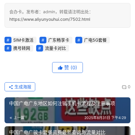
会办卡。发布者：admin，转载请注明出处：
https://www.aliyunyouhui.com/7502.html
SIM卡激活
广东畅享卡
广电5G套餐
携号转网
流量卡对比
赞
(0)
生成海报
0
中国广电广东地区如何注销手机卡流程及注意事项
上一篇
2025年8月31日 下午4:29
中国广电广骏卡套餐资费最新查询与流量对比