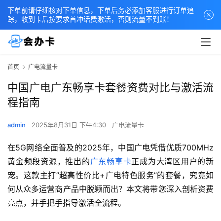
下单前请仔细核对下单信息，下单后务必添加客服进行订单追
踪，收到卡后按要求首冲话费激活，否则流量不到账！
首页
广电流量卡
中国广电广东畅享卡套餐资费对比与激活流
程指南
admin
2025年8月31日 下午4:30
广电流量卡
在5G网络全面普及的2025年，中国广电凭借优质700MHz
黄金频段资源，推出的
广东畅享卡
正成为大湾区用户的新
宠。这款主打”超高性价比+广电特色服务”的套餐，究竟如
何从众多运营商产品中脱颖而出？本文将带您深入剖析资费
亮点，并手把手指导激活全流程。