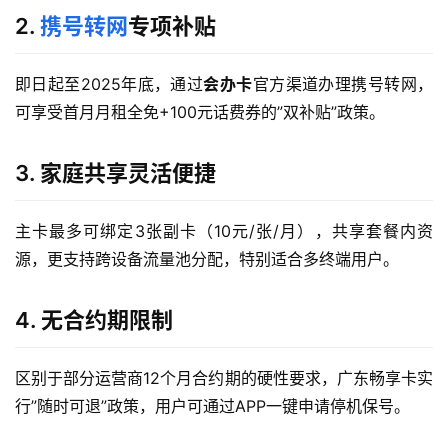
2.
携号转网
专项补贴
即日起至2025年底，通过
会办卡
官方渠道办理携号转网，
可享受首月月租全免+100元话费券的”双补贴”政策。
3. 家庭共享灵活便捷
主卡最多可绑定3张副卡（10元/张/月），共享套餐内资
源，更支持跨设备流量池分配，特别适合多终端用户。
4. 无合约期限制
区别于部分运营商12个月合约期的硬性要求，广东畅享卡实
行”随时可退”政策，用户可通过APP一键申请停机保号。