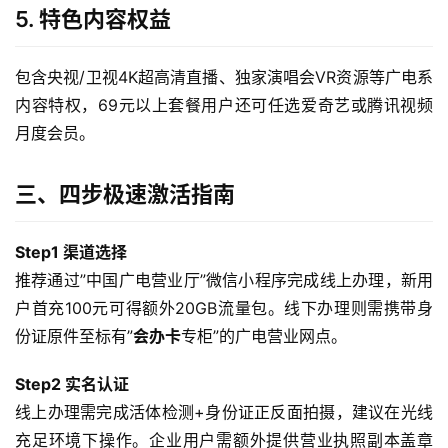
5. 特色内容权益
包含央视/卫视4K超高清直播、独家演唱会VR资源等广电系
内容特权，69元以上套餐用户还可任选爱奇艺或腾讯视频
月度会员。
三、四步极速激活指南
Step1 渠道选择
推荐通过”中国广电营业厅”微信小程序完成线上办理，新用
户首充100元可得额外20GB流量包。线下办理则需携带身
份证原件至标有”
会办卡
专柜”的广电营业网点。
Step2 实名认证
线上办理需完成活体检测+身份证正反面拍摄，建议在光线
充足环境下操作。企业用户需额外提供营业执照副本盖章