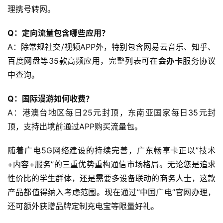
理携号转网。
Q：定向流量包含哪些应用？
A：除常规社交/视频APP外，特别包含网易云音乐、知乎、
百度网盘等35款高频应用，完整列表可在
会办卡
服务协议
中查询。
Q：国际漫游如何收费？
A：港澳台地区每日25元封顶，东南亚国家每日35元封
顶，支持出境前通过APP购买流量包。
随着广电5G网络建设的持续完善，广东畅享卡正以”技术
+内容+服务”的三重优势重构通信市场格局。无论您是追求
性价比的学生群体，还是需要多设备联动的商务人士，这款
产品都值得纳入考虑范围。现在通过”中国广电”官网办理，
还可额外获赠品牌定制充电宝等限量好礼。