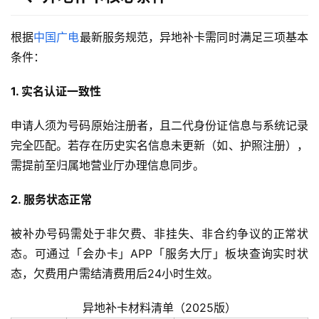
根据
中国广电
最新服务规范，异地补卡需同时满足三项基本
条件：
1. 实名认证一致性
申请人须为号码原始注册者，且二代身份证信息与系统记录
完全匹配。若存在历史实名信息未更新（如、护照注册），
需提前至归属地营业厅办理信息同步。
2. 服务状态正常
被补办号码需处于非欠费、非挂失、非合约争议的正常状
态。可通过「会办卡」APP「服务大厅」板块查询实时状
态，欠费用户需结清费用后24小时生效。
异地补卡材料清单（2025版）