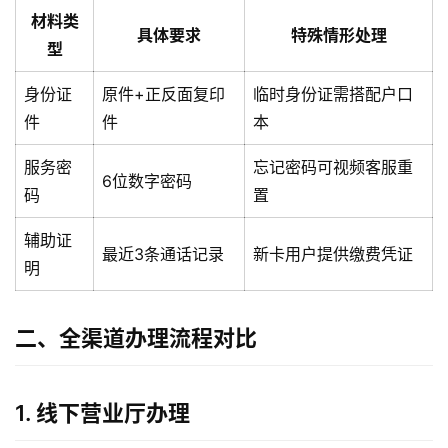
材料类
具体要求
特殊情形处理
型
身份证
原件+正反面复印
临时身份证需搭配户口
件
件
本
服务密
忘记密码可视频客服重
6位数字密码
码
置
辅助证
最近3条通话记录
新卡用户提供缴费凭证
明
二、全渠道办理流程对比
1. 线下营业厅办理