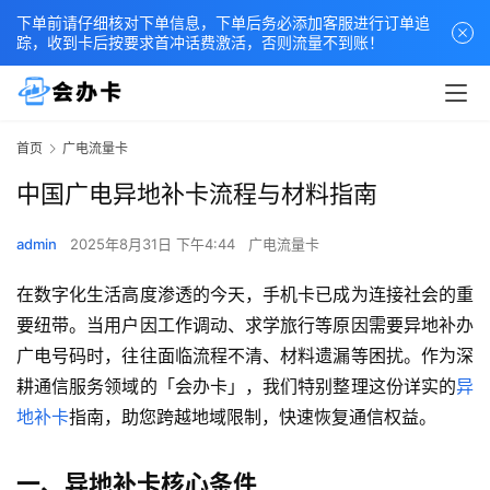
下单前请仔细核对下单信息，下单后务必添加客服进行订单追
踪，收到卡后按要求首冲话费激活，否则流量不到账！
首页
广电流量卡
中国广电异地补卡流程与材料指南
admin
2025年8月31日 下午4:44
广电流量卡
在数字化生活高度渗透的今天，手机卡已成为连接社会的重
要纽带。当用户因工作调动、求学旅行等原因需要异地补办
广电号码时，往往面临流程不清、材料遗漏等困扰。作为深
耕通信服务领域的「会办卡」，我们特别整理这份详实的
异
地补卡
指南，助您跨越地域限制，快速恢复通信权益。
一、异地补卡核心条件