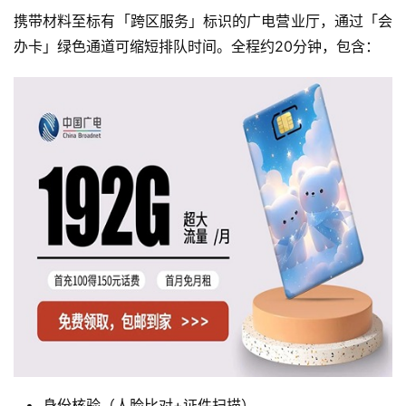
携带材料至标有「跨区服务」标识的广电营业厅，通过「会
办卡」绿色通道可缩短排队时间。全程约20分钟，包含：
身份核验（人脸比对+证件扫描）