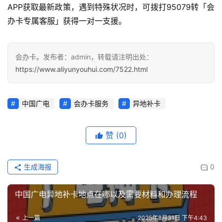
APP获取最新政策，遇到特殊状况时，可拨打95079转「会
办卡专属客服」获得一对一支援。
会办卡。发布者：admin，转载请注明出处：
https://www.aliyunyouhui.com/7522.html
中国广电
会办卡服务
异地补卡
赞
(0)
生成海报
0
中国广电异地补卡地点在哪以及需要材料和办理流程
上一篇
2025年8月31日 下午4:43