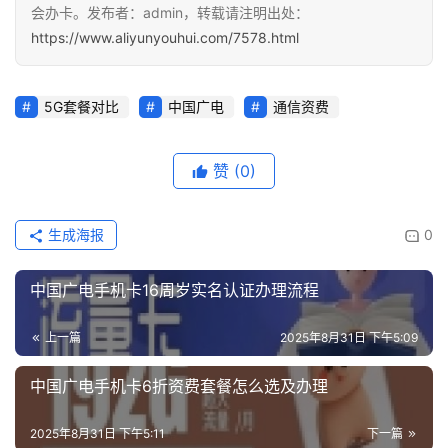
会办卡。发布者：admin，转载请注明出处：
https://www.aliyunyouhui.com/7578.html
快
讯
5G套餐对比
中国广电
通信资费
更
多
赞
(0)
页
面
生成海报
0
中国广电手机卡16周岁实名认证办理流程
上一篇
2025年8月31日 下午5:09
中国广电手机卡6折资费套餐怎么选及办理
2025年8月31日 下午5:11
下一篇