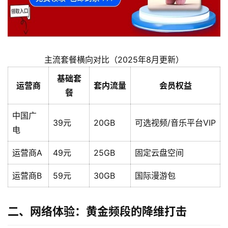
主流套餐横向对比（2025年8月更新）
基础套
运营商
套内流量
会员权益
餐
中国广
39元
20GB
可选视频/音乐平台VIP
电
运营商A
49元
25GB
固定云盘空间
运营商B
59元
30GB
国际漫游包
二、网络体验：黄金频段的降维打击