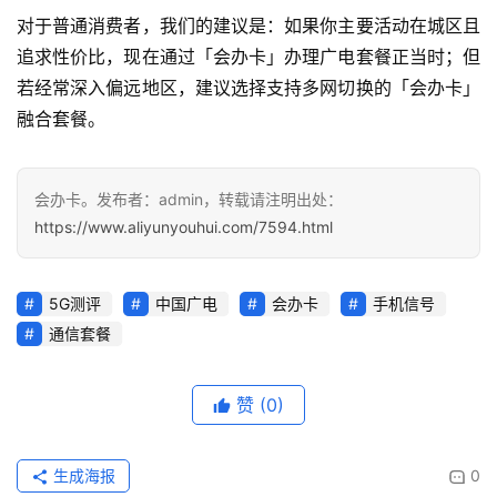
对于普通消费者，我们的建议是：如果你主要活动在城区且
追求性价比，现在通过「会办卡」办理广电套餐正当时；但
若经常深入偏远地区，建议选择支持多网切换的「会办卡」
融合套餐。
会办卡。发布者：admin，转载请注明出处：
https://www.aliyunyouhui.com/7594.html
5G测评
中国广电
会办卡
手机信号
通信套餐
赞
(0)
生成海报
0