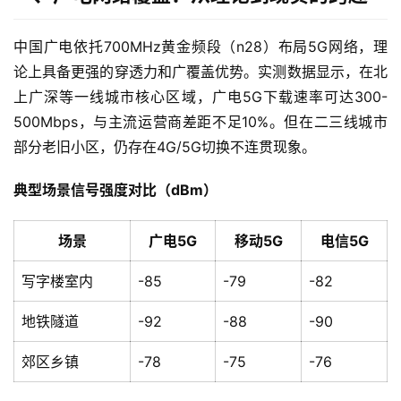
中国广电依托700MHz黄金频段（n28）布局5G网络，理
论上具备更强的穿透力和广覆盖优势。实测数据显示，在北
上广深等一线城市核心区域，广电5G下载速率可达300-
500Mbps，与主流运营商差距不足10%。但在二三线城市
部分老旧小区，仍存在4G/5G切换不连贯现象。
典型场景信号强度对比（dBm）
场景
广电5G
移动5G
电信5G
写字楼室内
-85
-79
-82
地铁隧道
-92
-88
-90
郊区乡镇
-78
-75
-76