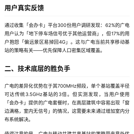
用户真实反馈
通过收集「会办卡」平台300份用户调研发现：62%的广电
用户认为「地下停车场信号优于其他运营商」，但17%的用
户抱怨「偏远景区易掉回4G」。这与广电当前共享移动基
站的策略有关——优先保障人口密集区域覆盖。
二、技术底层的胜负手
广电的差异化优势在于其700MHz频段，单个基站覆盖半径
可达传统3.5GHz基站的3倍。但实测发现，当用户使用
「会办卡」提供的广电套餐时，在高层建筑中容易出现「窗
边满格，室内无信号」的情况，这需要未来通过增加室内分
布系统解决。
值得注意的是，广电与移动共建共享基站的策略带来意外优