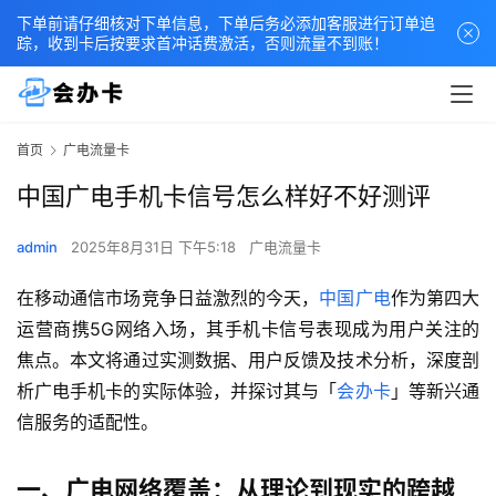
下单前请仔细核对下单信息，下单后务必添加客服进行订单追
踪，收到卡后按要求首冲话费激活，否则流量不到账！
首页
广电流量卡
中国广电手机卡信号怎么样好不好测评
admin
2025年8月31日 下午5:18
广电流量卡
在移动通信市场竞争日益激烈的今天，
中国广电
作为第四大
运营商携5G网络入场，其手机卡信号表现成为用户关注的
焦点。本文将通过实测数据、用户反馈及技术分析，深度剖
析广电手机卡的实际体验，并探讨其与「
会办卡
」等新兴通
信服务的适配性。
一、广电网络覆盖：从理论到现实的跨越