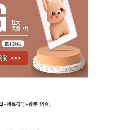
母+特殊符号+数字”组合。