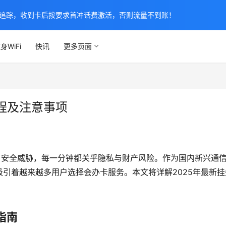
追踪，收到卡后按要求首冲话费激活，否则流量不到账！
身WiFi
快讯
更多页面
程及注意事项
户安全威胁，每一分钟都关乎隐私与财产风险。作为国内新兴通
引着越来越多用户选择会办卡服务。本文将详解2025年最新挂
指南