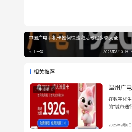
中国广电手机卡如何快速激活教程步骤大全
上一篇
2025年8月31日 下
相关推荐
温州广电
广电流量卡
在数字化生
的”城市通
机卡产品不
程线上化的
2025年9月8日
择温州广电