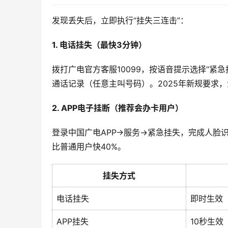
发现丢失后，立即执行“挂失三连击”：
1. 电话挂失（最快3分钟）
拨打广电官方客服10099，按语音提示选择“紧
通话记录（任意主叫号码）。2025年新规要求
2. APP电子挂断（推荐会办卡用户）
登录中国广电APP→服务→紧急挂失，完成人脸
比普通用户快40%。
挂失方式
电话挂失
即时生效
APP挂失
10秒生效