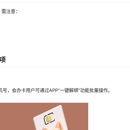
，需注意：
项
号，会办卡用户可通过APP“一键解绑”功能批量操作。