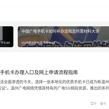
中国广电手机卡如何补办流程及所需材料大全
午5:46
2025年8月31日 下午5:48
下
手机卡办理入口及网上申请流程指南
活全面渗透的今天，选择一张本地化的优质手机卡已成为新温州
行证”。温州广电网络凭借其特有的广电5G频段资源，推出的系
仅信号覆盖温州全域山地海岛，更与本土生活服务深度绑定，而
”会办卡”服务让办理过程变得像点外卖一样简单。 一、为什么
0
0
手机卡？ 对比三大运营…