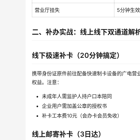
营业厅挂失
5分钟生效
二、补办实战：线上线下双通道解
线下极速补卡（20分钟搞定）
携带身份证原件前往配备快速制卡设备的广电营业
权益。注意：
未成年人需监护人持户口本陪同
企业用户需加盖公章的授权书
补卡工本费10元（会办卡会员免收）
线上邮寄补卡（3日达）