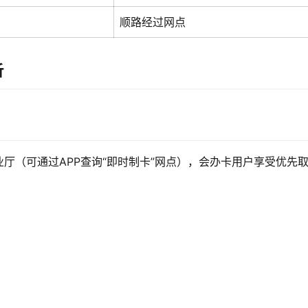
顺路经过网点
析
厅（可通过APP查询“即时制卡”网点），会办卡用户享受优先