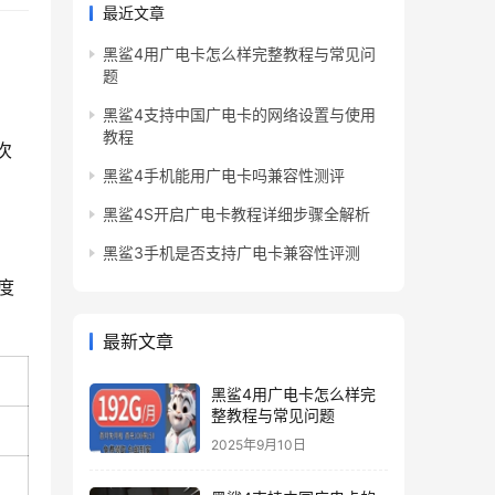
最近文章
黑鲨4用广电卡怎么样完整教程与常见问
题
黑鲨4支持中国广电卡的网络设置与使用
教程
次
黑鲨4手机能用广电卡吗兼容性测评
黑鲨4S开启广电卡教程详细步骤全解析
黑鲨3手机是否支持广电卡兼容性评测
度
最新文章
黑鲨4用广电卡怎么样完
整教程与常见问题
2025年9月10日