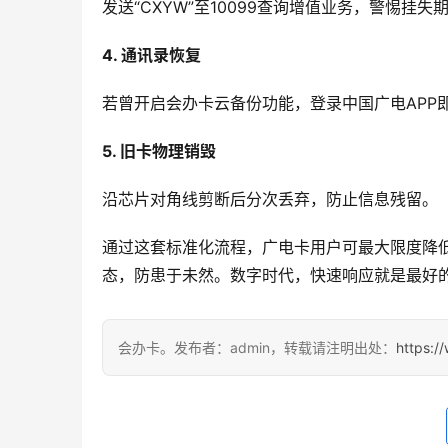
发送“CXYW”至10099查询增值业务，警惕挂
4. 通讯录恢复
若曾开启会办卡云备份功能，登录中国广电APP
5. 旧卡物理销毁
沿芯片对角线剪断后分次丢弃，防止信息残留。
通过这套标准化流程，广电卡用户可最大限度降低损
态，防患于未然。数字时代，快速响应就是最好
会办卡。发布者：admin，转载请注明出处：
https:/