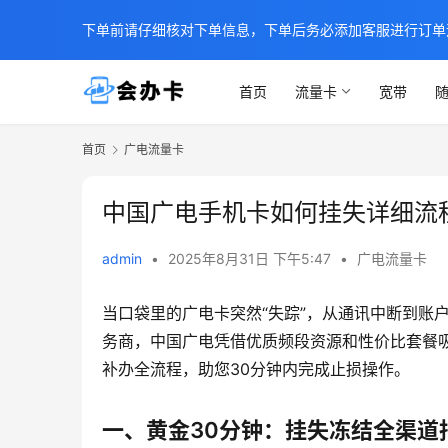
下单前请仔细核对下单信息，下单后务必添加客服进行订单
首页
流量卡
宽带
随
首页
广电流量卡
中国广电手机卡如何挂失详细流
admin
•
2025年8月31日 下午5:47
•
广电流量卡
当口袋里的广电卡突然“失踪”，从通讯中断到账
务商，中国广电凭借优质频段资源和性价比套餐吸
补办全流程，助您30分钟内完成止损操作。
一、黄金30分钟：挂失冻结全渠道