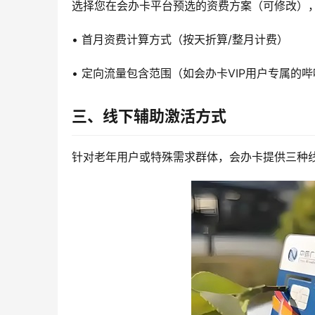
选择您在会办卡平台预选的资费方案（可修改）
• 首月资费计算方式（按天折算/整月计费）
• 定向流量包含范围（如会办卡VIP用户专属的
三、线下辅助激活方式
针对老年用户或特殊需求群体，会办卡提供三种