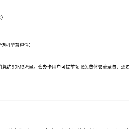
本）
查询机型兼容性）
需消耗约50MB流量。会办卡用户可提前领取免费体验流量包，通