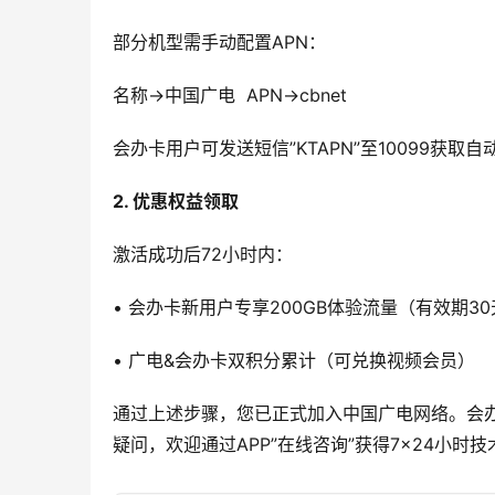
部分机型需手动配置APN：
名称→中国广电  APN→cbnet
会办卡用户可发送短信”KTAPN”至10099获取自
2. 优惠权益领取
激活成功后72小时内：
• 会办卡新用户专享200GB体验流量（有效期3
• 广电&会办卡双积分累计（可兑换视频会员）
通过上述步骤，您已正式加入中国广电网络。会
疑问，欢迎通过APP”在线咨询”获得7×24小时