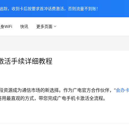
追踪，收到卡后按要求首冲话费激活，否则流量不到账！
身WiFi
快讯
更多页面
激活手续详细教程
段资源成为通信市场的新选择。作为广电官方合作伙伴，”
会办
将用最直观的方式，带您完成广电手机卡激活全流程。