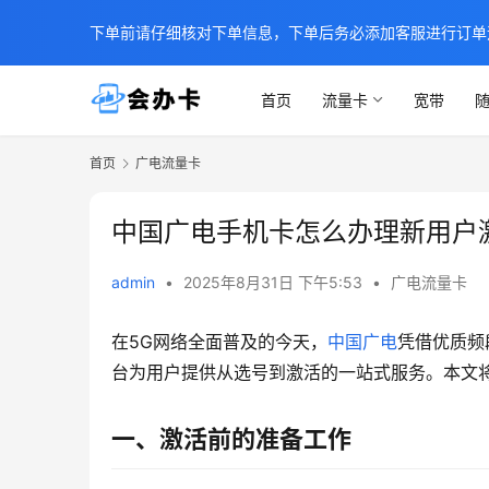
下单前请仔细核对下单信息，下单后务必添加客服进行订单
首页
流量卡
宽带
随
首页
广电流量卡
中国广电手机卡怎么办理新用户
admin
•
2025年8月31日 下午5:53
•
广电流量卡
在5G网络全面普及的今天，
中国广电
凭借优质频
台为用户提供从选号到激活的一站式服务。本文
一、激活前的准备工作