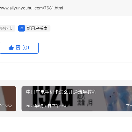
/www.aliyunyouhui.com/7681.html
会办卡
新用户指南
赞
(0)
中国广电手机卡怎么开通流量教程
下午5:52
2025年8月31日 下午5:54
下