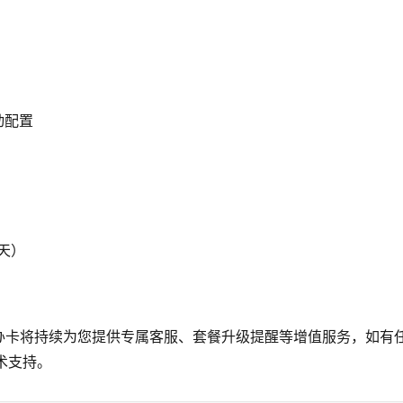
动配置
0天）
办卡将持续为您提供专属客服、套餐升级提醒等增值服务，如有
技术支持。