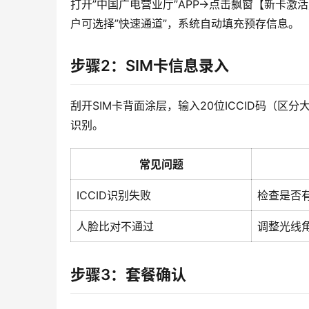
打开”中国广电营业厅”APP→点击飘窗【新卡
户可选择”快速通道”，系统自动填充预存信息。
步骤2：SIM卡信息录入
刮开SIM卡背面涂层，输入20位ICCID码（
识别。
常见问题
ICCID识别失败
检查是否
人脸比对不通过
调整光线
步骤3：套餐确认