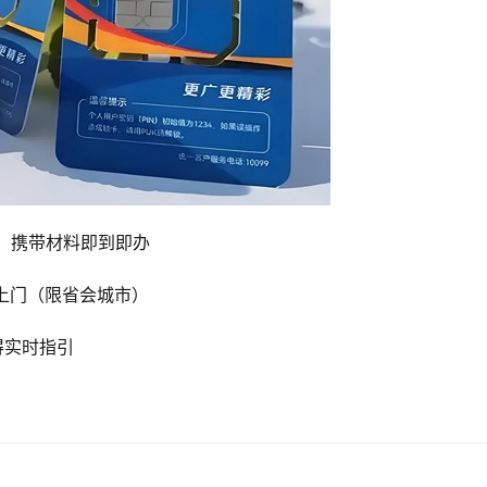
点，携带材料即到即办
上门（限省会城市）
得实时指引