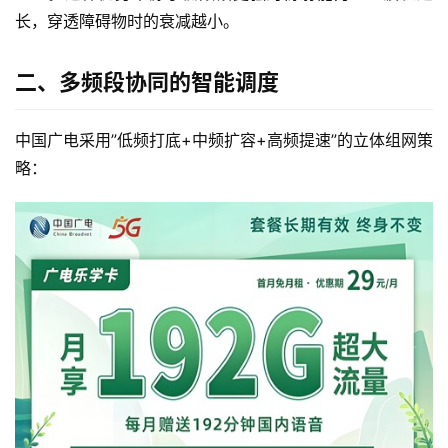
长，穿透障碍物时的衰减越小。
二、多频段协同的智能调度
中国广电采用”低频打底+中频扩容+高频提速”的立体组网策
略：