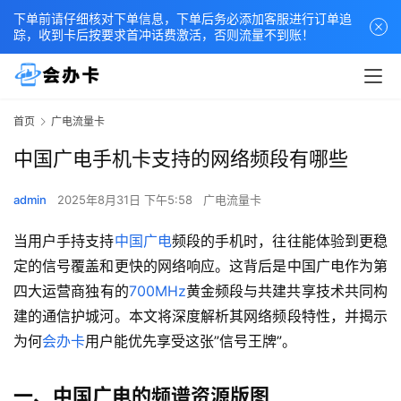
下单前请仔细核对下单信息，下单后务必添加客服进行订单追
踪，收到卡后按要求首冲话费激活，否则流量不到账！
首页
广电流量卡
中国广电手机卡支持的网络频段有哪些
admin
2025年8月31日 下午5:58
广电流量卡
当用户手持支持
中国广电
频段的手机时，往往能体验到更稳
定的信号覆盖和更快的网络响应。这背后是中国广电作为第
四大运营商独有的
700MHz
黄金频段与共建共享技术共同构
建的通信护城河。本文将深度解析其网络频段特性，并揭示
为何
会办卡
用户能优先享受这张”信号王牌”。
一、中国广电的频谱资源版图