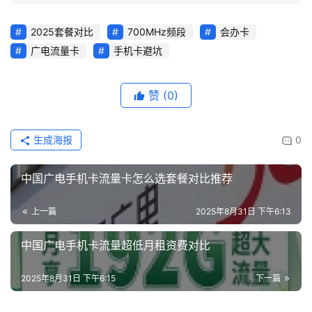
2025套餐对比
700MHz频段
会办卡
广电流量卡
手机卡避坑
赞
(0)
生成海报
0
中国广电手机卡流量卡怎么选套餐对比推荐
上一篇
2025年8月31日 下午6:13
中国广电手机卡流量超低月租资费对比
2025年8月31日 下午6:15
下一篇