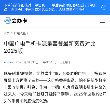
下单前请仔细核对下单信息，下单后务必添加客服进行订单追
踪，收到卡后按要求首冲话费激活，否则流量不到账！
首页
广电流量卡
中国广电手机卡流量套餐最新资费对比
2025版
admin
2025年8月31日 下午6:14
广电流量卡
低头刷着短视频，突然弹出”19元100G”的广告，手指悬在
屏幕上方犹豫了三秒——这价格香得离谱，怕不是新型数字
韭菜收割机？别急，作为一个把广电套餐说明书翻出包浆的
过来人，今天咱们就掰开揉碎了聊聊，2025年这张192开
头的手机卡到底该怎么选。