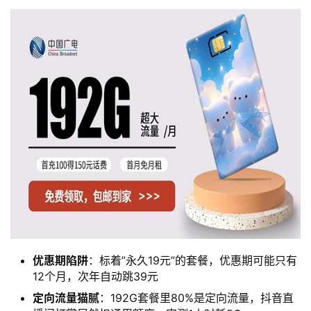
优惠期陷阱
：标着”永久19元”的套餐，优惠期可能只有
12个月，次年自动跳39元
定向流量猫腻
：192G套餐里80%是定向流量，抖音直