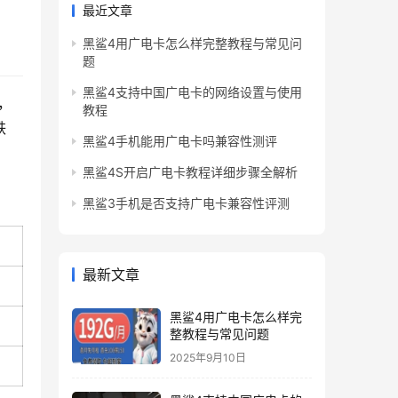
最近文章
黑鲨4用广电卡怎么样完整教程与常见问
题
黑鲨4支持中国广电卡的网络设置与使用
，
教程
铁
黑鲨4手机能用广电卡吗兼容性测评
黑鲨4S开启广电卡教程详细步骤全解析
黑鲨3手机是否支持广电卡兼容性评测
最新文章
黑鲨4用广电卡怎么样完
整教程与常见问题
2025年9月10日