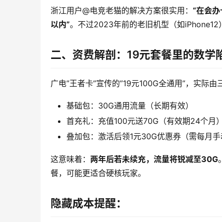
浙江用户@电竞老猫的解决方案很实用：
“在会办
以内”
。不过2023年前的老旧机型（如iPhone
二、资费解剖：19元套餐里的数学
广电”王者卡”宣传的”19元100G全通用”，实际
基础包：30G通用流量（长期有效）
首充礼：充值100元送70G（有效期24个月
叠加包：激活后领1元30G优惠券（需每月
这意味着：
两年后若未续充，流量将锐减至30G
餐，可能更适合硬核玩家。
隐藏成本提醒：