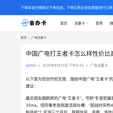
下单前请仔细核对下单信息，下单后务必添加客服进行订单
首页
流量卡
宽带
随
首页
广电流量卡
中国广电打王者卡怎么样性价比
admin
•
2025年8月31日 下午6:43
•
广电流量卡
以下是为您创作的文章，围绕中国广电”王者卡”
建议：
最近朋友圈刷屏的广电”王者卡”，号称”手游党福
35ms。但同事老张刚激活就吐槽：”团战时突然4
制造机”？实测三个月后，我把信号、资费、游戏