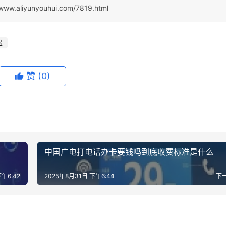
/www.aliyunyouhui.com/7819.html
迟
赞
(0)
中国广电打电话办卡要钱吗到底收费标准是什么
午6:42
2025年8月31日 下午6:44
下