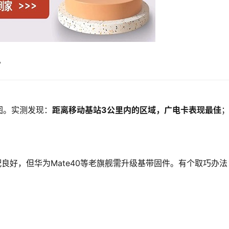
”
图。实测发现：
距离移动基站3公里内的区域，广电卡表现最佳
7全系适配良好，但华为Mate40等老旗舰需升级基带固件。有个取巧办法
。