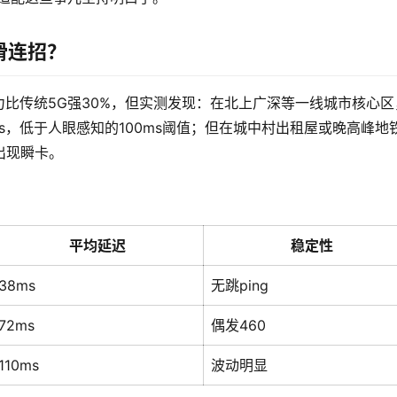
滑连招？
力比传统5G强30%，但实测发现：在北上广深等一线城市核心区
s，低于人眼感知的100ms阈值；但在城中村出租屋或晚高峰地
易出现瞬卡。
平均延迟
稳定性
38ms
无跳ping
72ms
偶发460
110ms
波动明显