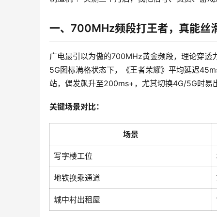
一、700MHz频段打王者，真能丝
广电最引以为傲的700MHz黄金频段，理论穿透
5G图标满格状态下，《王者荣耀》平均延迟45m
站，偶发飙升至200ms+，尤其切换4G/5G时
关键场景对比：
场景
写字楼工位
地铁换乘通道
城中村出租屋