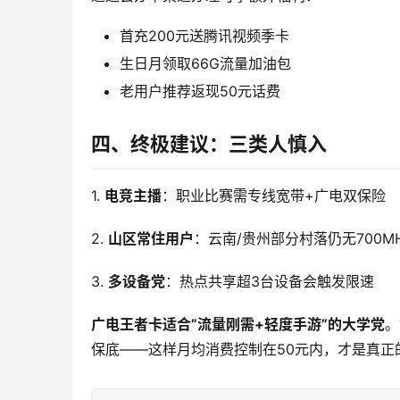
首充200元送腾讯视频季卡
生日月领取66G流量加油包
老用户推荐返现50元话费
四、终极建议：三类人慎入
1. 
电竞主播
：职业比赛需专线宽带+广电双保险
2. 
山区常住用户
：云南/贵州部分村落仍无700M
3. 
多设备党
：热点共享超3台设备会触发限速
广电王者卡适合”流量刚需+轻度手游”的大学党
。
保底——这样月均消费控制在50元内，才是真正