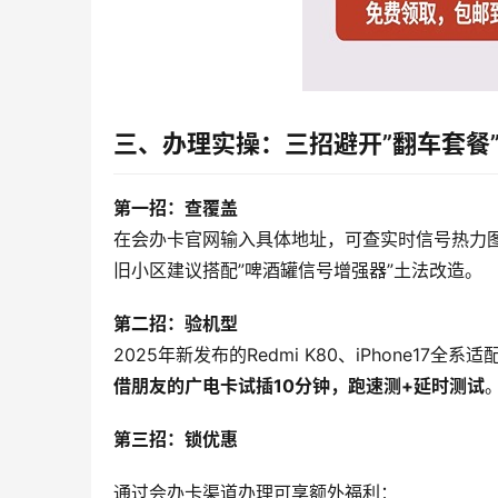
三、办理实操：三招避开”翻车套餐
第一招：查覆盖
在会办卡官网输入具体地址，可查实时信号热力
旧小区建议搭配”啤酒罐信号增强器”土法改造。
第二招：验机型
2025年新发布的Redmi K80、iPhone1
借朋友的广电卡试插10分钟，跑速测+延时测试
第三招：锁优惠
通过会办卡渠道办理可享额外福利：