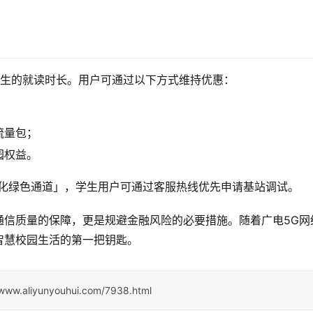
科生的就读时长。用户可通过以下方式维持优惠：
流量包；
园权益。
优化绿色通道」，学生用户可通过客服热线优先申请基站调试。
通信质量的保障，更是规避金融风险的必要措施。随着广电5G网
智慧校园生活的第一把钥匙。
/www.aliyunyouhui.com/7938.html