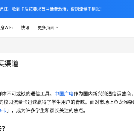
追踪，收到卡后按要求首冲话费激活，否则流量不到账！
身WiFi
快讯
更多页面
买渠道
群体不可或缺的通信工具。
中国广电
作为国内新兴的通信运营商
出的校园流量卡迅速赢得了学生用户的青睐。面对市场上鱼龙混杂
办卡
」，成为许多学生和家长关注的焦点。
卡？