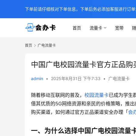
下单前请仔细核对下单信息，下单后务必添加客服进行订单
首页
流量卡
宽带
随
首页
广电流量卡
中国广电校园流量卡官方正品购
admin
•
2025年8月31日 下午7:33
•
广电流量卡
随着移动互联网的普及，
校园流量卡
已成为学生
借其优质的5G网络资源和亲民的价格策略，推
购买渠道，如何通过官方正品渠道安全办理「
会
一、为什么选择中国广电校园流量