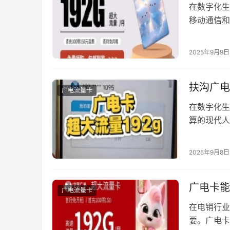
在数字化生
移动通信和
终致力于为
申领流程、
2025年9月9日
老广电卡的
扶沟广电
广电流量卡
在数字化生
算的现代人
的充值方式
择。 便捷
2025年9月8日
通过”扶沟
广电卡能
广电流量卡
在电销行业
要。广电卡