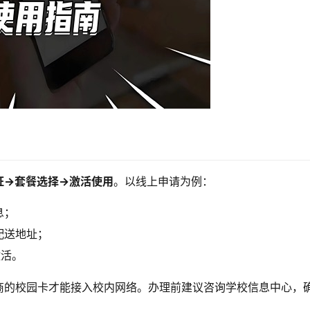
证→套餐选择→激活使用
。以线上申请为例：
息；
配送地址；
激活。
商的校园卡才能接入校内网络。办理前建议咨询学校信息中心，