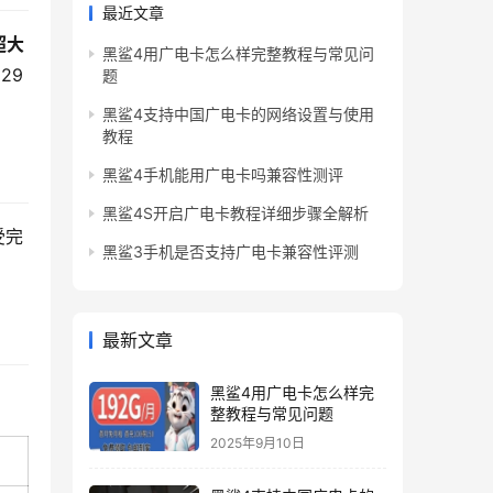
最近文章
超大
黑鲨4用广电卡怎么样完整教程与常见问
29
题
黑鲨4支持中国广电卡的网络设置与使用
教程
黑鲨4手机能用广电卡吗兼容性测评
黑鲨4S开启广电卡教程详细步骤全解析
受完
黑鲨3手机是否支持广电卡兼容性评测
。
最新文章
黑鲨4用广电卡怎么样完
整教程与常见问题
2025年9月10日