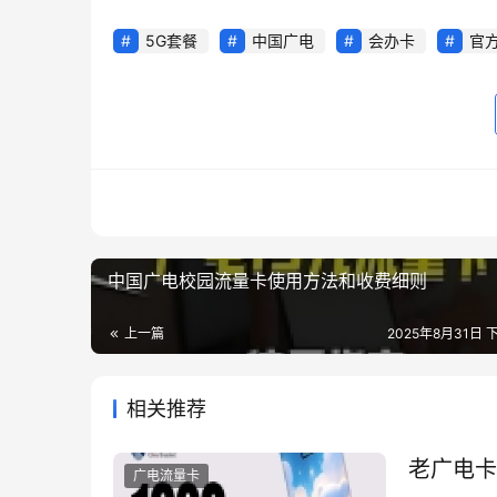
5G套餐
中国广电
会办卡
官
中国广电校园流量卡使用方法和收费细则
上一篇
2025年8月31日 下
相关推荐
老广电卡
广电流量卡