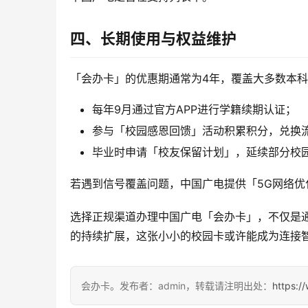
四、长期使用与权益维护
「会办卡」的优惠期通常为4年，覆盖大多数本
每年9月通过官方APP进行学籍续期认证；
参与「校园感恩回馈」活动积累积分，兑换
毕业时申请「校友保留计划」，延续部分校
若遇到信号覆盖问题，中国广电提供「5G网络
选择正规渠道办理中国广电「会办卡」，不仅是
的持续扩展，这张小小的校园卡或许能成为连接
会办卡。发布者：admin，转载请注明出处：
https:/