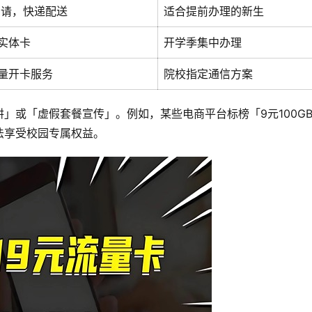
申请，快递配送
适合提前办理的新生
实体卡
开学季集中办理
量开卡服务
院校指定通信方案
」或「虚假套餐宣传」。例如，某些电商平台标榜「9元100G
法享受校园专属权益。