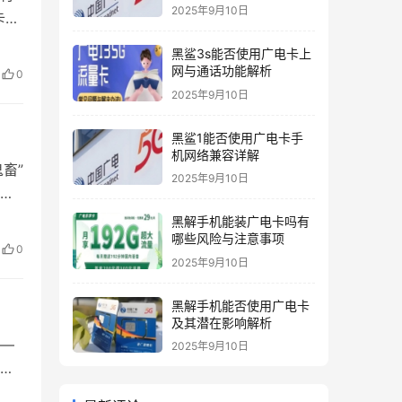
2025年9月10日
卡后
方
黑鲨3s能否使用广电卡上
一、
网与通话功能解析
0
金频
2025年9月10日
黑鲨1能否使用广电卡手
机网络兼容详解
畜”
2025年9月10日
线
”
黑解手机能装广电卡吗有
络卡
哪些风险与注意事项
0
2025年9月10日
黑解手机能否使用广电卡
及其潜在影响解析
—
2025年9月10日
统