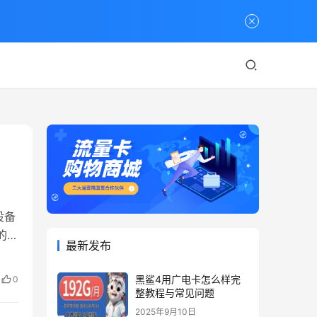
设备
的硬
最新发布
知
黑鲨4用广电卡怎么样完
0
轻松
整教程与常见问题
2025年9月10日