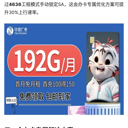
过
4636
工程模式手动锁定SA，这会办卡专属优化方案可提
升30%上行速率。
首
页