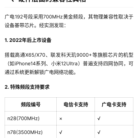
广电192号段采用700MHz黄金频段，其物理兼容性取决于
设备基带芯片。经实测发现：
1. 2022年后上市设备
搭载高通X65/X70、联发科天玑9000+等旗舰芯片的机型
（如iPhone14系列、小米12Ultra）普遍支持四网协同，可
通过系统更新解锁广电网络功能。
2. 特殊频段支持要求
频段编号
电信卡支持
广电卡支持
n28(700MHz)
×
√
n78(3500MHz)
√
√