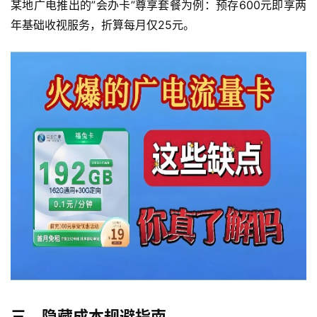
某地广电推出的”会办卡”尊享套餐为例：预存600元即享两
年基础收视服务，折算每月仅25元。
三、隐藏成本规避指南