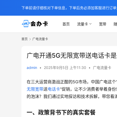
下单前请仔细核对下单信息，下单后务必添加客服进行订单
首页
流量卡
宽带
随
首页
广电流量卡
广电开通5G无限宽带送电话卡
admin
•
2025年9月5日 上午11:30
•
广电流量卡
在三大运营商激战正酣的5G市场，中国广电这个
无限宽带
送
电话卡
”促销，让不少消费者举着身
的泡沫？我们通过实地探访和技术拆解，带您看清
一、政策背书下的真实套餐