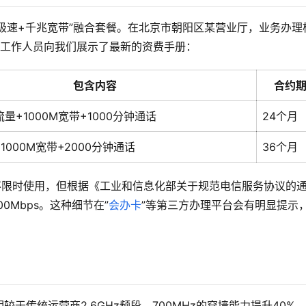
G极速+千兆宽带”融合套餐。在北京市朝阳区某营业厅，业务办理
牌。工作人员向我们展示了最新的资费手册：
包含内容
合约
流量+1000M宽带+1000分钟通话
24个月
1000M宽带+2000分钟通话
36个月
不限时使用，但根据《工业和信息化部关于规范电信服务协议的
0Mbps。这种细节在”
会办卡
”等第三方办理平台会有明显提示
较于传统运营商2.6GHz频段，700MHz的穿墙能力提升40%