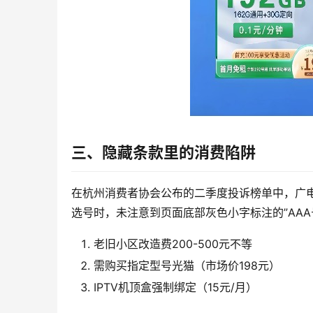
三、隐藏条款里的消费陷阱
在杭州消费者协会公布的二季度投诉榜单中，广电套
选号时，未注意到页面底部灰色小字标注的”AAA
老旧小区改造费200-500元不等
需购买指定型号光猫（市场价198元）
IPTV机顶盒强制绑定（15元/月）