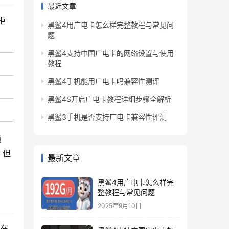
最近文章
柜
黑鲨4用广电卡怎么样完整教程与常见问
题
黑鲨4支持中国广电卡的网络设置与使用
期
教程
黑鲨4手机能用广电卡吗兼容性测评
黑鲨4S开启广电卡教程详细步骤全解析
黑鲨3手机是否支持广电卡兼容性评测
通
，但
最新文章
黑鲨4用广电卡怎么样完
整教程与常见问题
2025年9月10日
，在