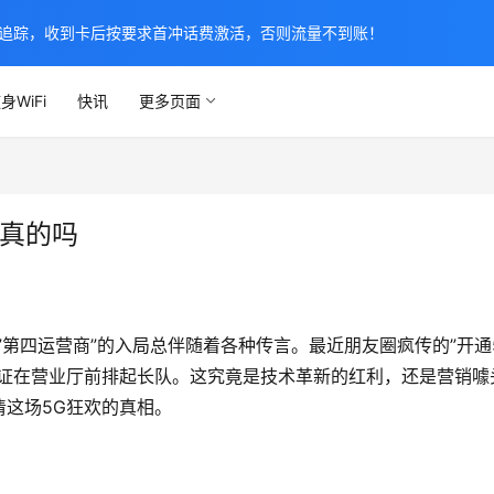
追踪，收到卡后按要求首冲话费激活，否则流量不到账！
身WiFi
快讯
更多页面
是真的吗
”第四运营商”的入局总伴随着各种传言。最近朋友圈疯传的”开通
份证在营业厅前排起长队。这究竟是技术革新的红利，还是营销噱
这场5G狂欢的真相。