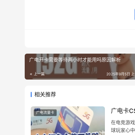
广电开卡需要等待两小时才能用吗原因解析
上一篇
2025年9月5日 上
相关推荐
广电卡C
广电流量卡
在电竞游戏的世
球玩家心中