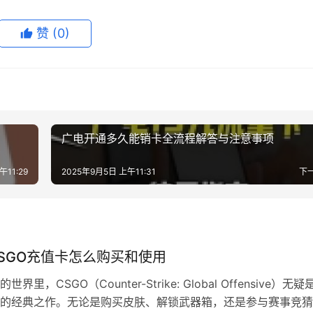
赞
(0)
广电开通多久能销卡全流程解答与注意事项
午11:29
2025年9月5日 上午11:31
下
SGO充值卡怎么购买和使用
界里，CSGO（Counter-Strike: Global Offensive）无疑
的经典之作。无论是购买皮肤、解锁武器箱，还是参与赛事竞猜