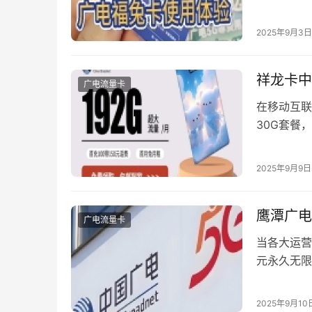
游戏内的虚
泛使用的预
2025年9月3日
方式。本文
祥龙卡中
广电流量卡
在移动互联
30G套餐
么，这款套
融入会办卡
2025年9月9日
核心优势 
量，还支持
鹰潭广电
广电流量卡
当各大运营
元永久无限
现象级产品
对优惠活动
2025年9月10