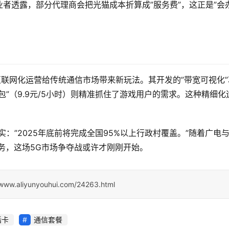
者透露，部分代理商会把光猫成本折算成”服务费”，这正是”会
互联网化运营给传统通信市场带来新玩法。其开发的”带宽可视化”
”（9.9元/5小时）则精准抓住了游戏用户的需求。这种精细化
。
：”2025年底前将完成全国95%以上行政村覆盖。”随着广电与
服务，这场5G市场争夺战或许才刚刚开始。
/www.aliyunyouhui.com/24263.html
话卡
通信套餐