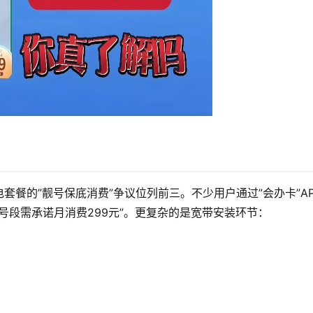
餐的”靓号保底消费”争议位列前三。不少用户通过”会办卡”AP
号段需承诺月消费299元”。更复杂的是宽带安装环节：