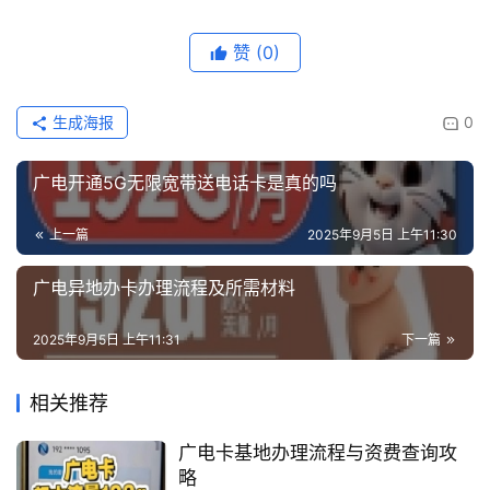
赞
(0)
生成海报
0
广电开通5G无限宽带送电话卡是真的吗
上一篇
2025年9月5日 上午11:30
广电异地办卡办理流程及所需材料
2025年9月5日 上午11:31
下一篇
相关推荐
广电卡基地办理流程与资费查询攻
略