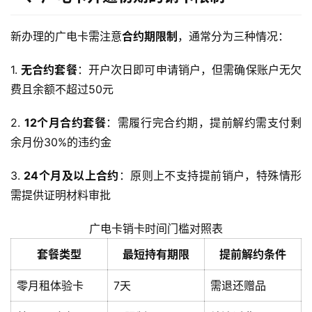
新办理的广电卡需注意
合约期限制
，通常分为三种情况：
1. 
无合约套餐
：开户次日即可申请销户，但需确保账户无欠
费且余额不超过50元
2. 
12个月合约套餐
：需履行完合约期，提前解约需支付剩
余月份30%的违约金
3. 
24个月及以上合约
：原则上不支持提前销户，特殊情形
需提供证明材料审批
广电卡销卡时间门槛对照表
套餐类型
最短持有期限
提前解约条件
零月租体验卡
7天
需退还赠品