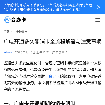
下单前请仔细核对下单信息，下单后务必添加客服进行订单追
踪，收到卡后按要求首冲话费激活，否则流量不到账！
首页
广电流量卡
广电开通多久能销卡全流程解答与注意事项
admin
2025年9月5日 上午11:31
广电流量卡
当通信需求发生变化时，合理办理销卡手续既是维护个人权
益的必要操作，也是避免产生后续费用的关键步骤。作为国
内领先的虚拟运营商品牌，
会办卡
始终致力于为用户提供透
明高效的销卡服务，本文将系统梳理广电SIM卡从开通到销
户的全流程要点。
一、广电卡开通初期的销卡限制