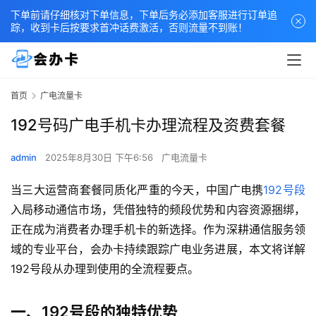
下单前请仔细核对下单信息，下单后务必添加客服进行订单追
踪，收到卡后按要求首冲话费激活，否则流量不到账！
首页
广电流量卡
192号码广电手机卡办理流程及资费套餐
admin
2025年8月30日 下午6:56
广电流量卡
当三大运营商套餐同质化严重的今天，中国广电携
192号段
入局移动通信市场，凭借独特的频段优势和内容资源捆绑，
正在成为消费者办理手机卡的新选择。作为深耕通信服务领
域的专业平台，会办卡持续跟踪广电业务进展，本文将详解
192号段从办理到使用的全流程要点。
一、192号段的独特优势