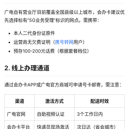
广电自有营业厅目前覆盖全国县级以上城市，会办卡建议优
先选择标有”5G业务受理”标识的网点。需携带：
本人二代身份证原件
运营商无欠费证明（
携号转网
用户）
预存100-200元话费（根据套餐档位）
2. 线上办理通道
通过会办卡APP或广电官方商城可申请号卡邮寄，需注意：
渠道
激活方式
配送时效
广电官网
自助视频认证
3个工作日内
会办卡平台
快递员现场激活
次日达（省会城市）