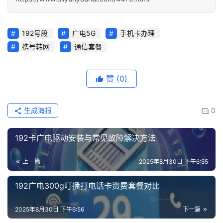
192号段
广电5G
手机卡办理
携号转网
通信套餐
赞
(0)
生成海报
0
192卡广电驱动安装与常见故障解决方法
上一篇
2025年8月30日 下午6:55
192广电300g叮播打电话卡资费套餐对比
2025年8月30日 下午6:56
下一篇