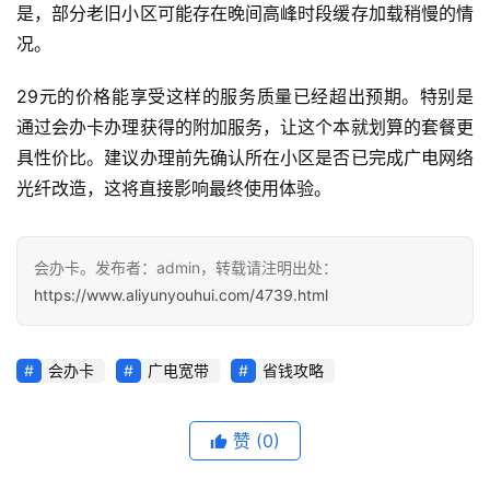
是，部分老旧小区可能存在晚间高峰时段缓存加载稍慢的情
更
况。
多
页
29元的价格能享受这样的服务质量已经超出预期。特别是
面
通过会办卡办理获得的附加服务，让这个本就划算的套餐更
具性价比。建议办理前先确认所在小区是否已完成广电网络
光纤改造，这将直接影响最终使用体验。
会办卡。发布者：admin，转载请注明出处：
https://www.aliyunyouhui.com/4739.html
会办卡
广电宽带
省钱攻略
赞
(0)