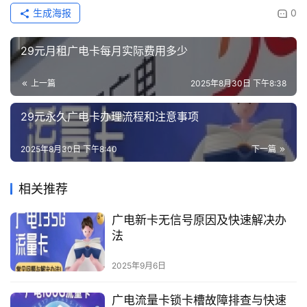
生成海报
0
29元月租广电卡每月实际费用多少
上一篇
2025年8月30日 下午8:38
29元永久广电卡办理流程和注意事项
2025年8月30日 下午8:40
下一篇
相关推荐
广电新卡无信号原因及快速解决办
法
2025年9月6日
广电流量卡锁卡槽故障排查与快速