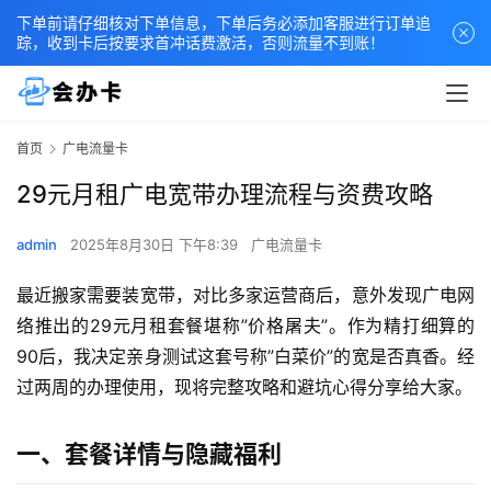
下单前请仔细核对下单信息，下单后务必添加客服进行订单追
踪，收到卡后按要求首冲话费激活，否则流量不到账！
首页
广电流量卡
29元月租广电宽带办理流程与资费攻略
admin
2025年8月30日 下午8:39
广电流量卡
最近搬家需要装宽带，对比多家运营商后，意外发现广电网
络推出的29元月租套餐堪称”价格屠夫”。作为精打细算的
90后，我决定亲身测试这套号称”白菜价”的宽是否真香。经
过两周的办理使用，现将完整攻略和避坑心得分享给大家。
一、套餐详情与隐藏福利