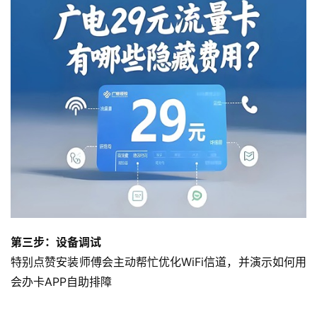
第三步：设备调试
特别点赞安装师傅会主动帮忙优化WiFi信道，并演示如何用
会办卡APP自助排障
首
页