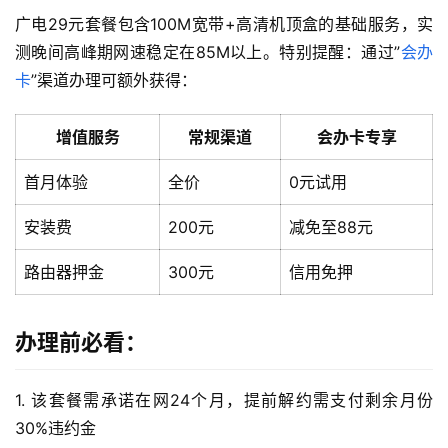
广电29元套餐包含100M宽带+高清机顶盒的基础服务，实
测晚间高峰期网速稳定在85M以上。特别提醒：通过”
会办
卡
”渠道办理可额外获得：
增值服务
常规渠道
会办卡专享
首月体验
全价
0元试用
安装费
200元
减免至88元
路由器押金
300元
信用免押
办理前必看：
1. 该套餐需承诺在网24个月，提前解约需支付剩余月份
30%违约金