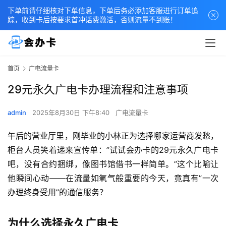
下单前请仔细核对下单信息，下单后务必添加客服进行订单追
踪，收到卡后按要求首冲话费激活，否则流量不到账！
首页
广电流量卡
29元永久广电卡办理流程和注意事项
admin
2025年8月30日 下午8:40
广电流量卡
午后的营业厅里，刚毕业的小林正为选择哪家运营商发愁，
柜台人员笑着递来宣传单：”试试会办卡的29元永久广电卡
吧，没有合约捆绑，像图书馆借书一样简单。”这个比喻让
他瞬间心动——在流量如氧气般重要的今天，竟真有”一次
办理终身受用”的通信服务？
为什么选择永久广电卡