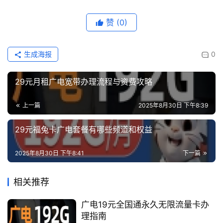
赞
(0)
生成海报
0
29元月租广电宽带办理流程与资费攻略
上一篇
2025年8月30日 下午8:39
29元福兔卡广电套餐有哪些频道和权益
2025年8月30日 下午8:41
下一篇
相关推荐
广电19元全国通永久无限流量卡办
理指南