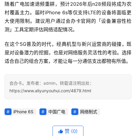
随着广电加速退频重耕，预计2026年后n28频段将成为农
村覆盖主力。届时iPhone 6s等仅支持LTE的设备将面临更
大使用限制。建议用户通过会办卡官网的「设备兼容性检
测」工具定期评估网络适配情况。
在这个5G普及的时代，经典机型与新兴运营商的碰撞，既
是对设备潜力的挖掘，也是对网络服务灵活性的考验。选择
适合自己的组合方案，才能让每一分通信支出都物有所值。
会办卡。发布者：admin，转载请注明出处：
https://www.aliyunyouhui.com/4879.html
iPhone 6S
中国广电
网络制式
赞
(0)