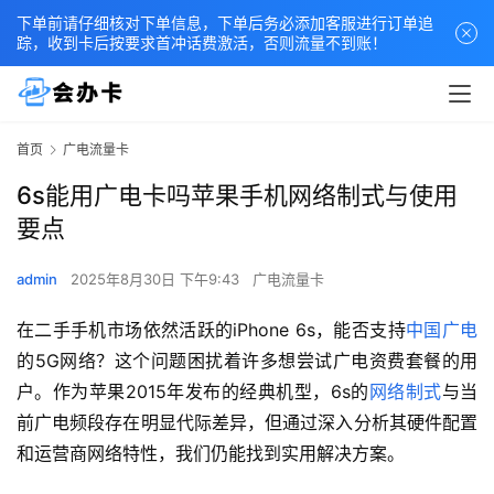
下单前请仔细核对下单信息，下单后务必添加客服进行订单追
踪，收到卡后按要求首冲话费激活，否则流量不到账！
首页
广电流量卡
6s能用广电卡吗苹果手机网络制式与使用
要点
admin
2025年8月30日 下午9:43
广电流量卡
在二手手机市场依然活跃的iPhone 6s，能否支持
中国广电
的5G网络？这个问题困扰着许多想尝试广电资费套餐的用
户。作为苹果2015年发布的经典机型，6s的
网络制式
与当
前广电频段存在明显代际差异，但通过深入分析其硬件配置
和运营商网络特性，我们仍能找到实用解决方案。