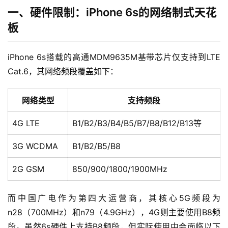
一、硬件限制：iPhone 6s的网络制式天花
板
iPhone 6s搭载的高通MDM9635M基带芯片仅支持到LTE 
Cat.6，其网络频段覆盖如下：
网络类型
支持频段
4G LTE
B1/B2/B3/B4/B5/B7/B8/B12/B13等
3G WCDMA
B1/B2/B5/B8
2G GSM
850/900/1800/1900MHz
而中国广电作为第四大运营商，其核心5G频段为
n28（700MHz）和n79（4.9GHz），4G则主要使用B8频
段。虽然6s硬件上支持B8频段，但实际使用中会面临以下