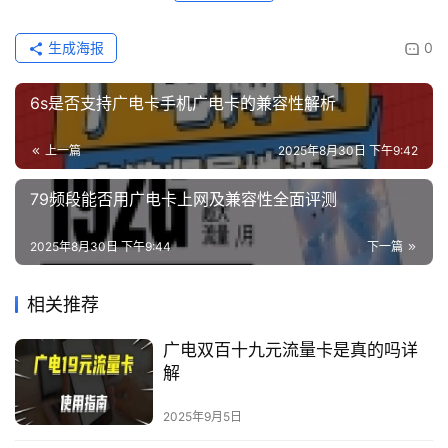
生成海报
0
6s是否支持广电卡手机广电卡的兼容性解析
上一篇
2025年8月30日 下午9:42
79频段能否用广电卡上网及兼容性全面评测
2025年8月30日 下午9:44
下一篇
相关推荐
广电双百十九元流量卡是真的吗详
解
2025年9月5日