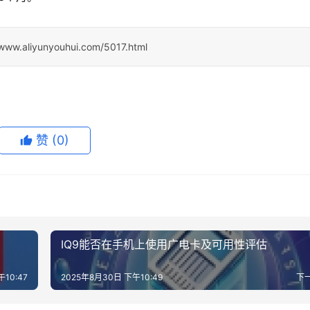
/www.aliyunyouhui.com/5017.html
赞
(0)
IQ9能否在手机上使用广电卡及可用性评估
10:47
2025年8月30日 下午10:49
下