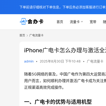
下单前请仔细核对下单信息，下单后务必添加客服进行订单
首页
流量卡
宽带
随
首页
广电流量卡
iPhone广电卡怎么办理与激活
admin
•
2025年8月30日 下午10:48
•
广电流量卡
随着5G网络的普及，中国广电作为第四大运营商正
用户而言，如何顺利办理并激活广电卡成为关注
正规渠道高效完成操作。
一、广电卡的优势与适用机型