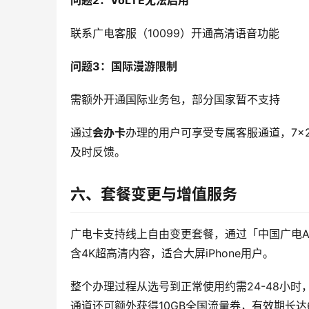
问题2：VoLTE无法启用
联系广电客服（10099）开通高清语音功能
问题3：国际漫游限制
需额外开通国际业务包，部分国家暂不支持
通过
会办卡
办理的用户可享受专属客服通道，7×
及时反馈。
六、套餐变更与增值服务
广电卡支持线上自由变更套餐，通过「中国广电A
含4K超高清内容，适合大屏iPhone用户。
整个办理过程从选号到正常使用约需24-48小
通道还可额外获得10GB全国流量券，有效期长达