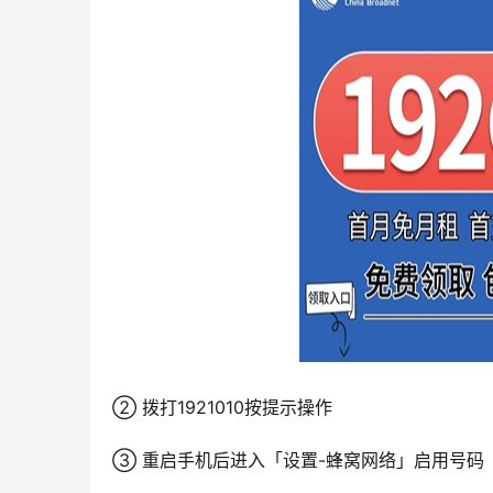
② 拨打1921010按提示操作
③ 重启手机后进入「设置-蜂窝网络」启用号码