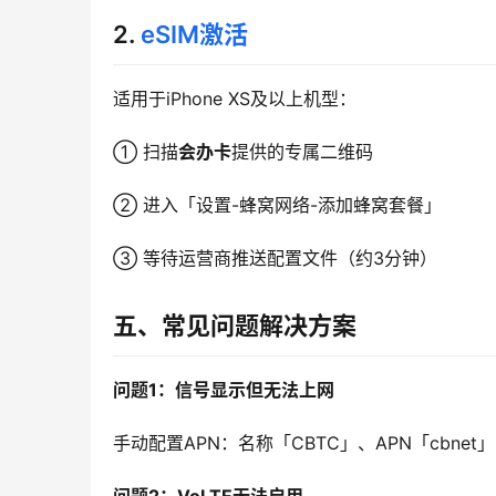
2.
eSIM激活
适用于iPhone XS及以上机型：
① 扫描
会办卡
提供的专属二维码
② 进入「设置-蜂窝网络-添加蜂窝套餐」
③ 等待运营商推送配置文件（约3分钟）
五、常见问题解决方案
问题1：信号显示但无法上网
手动配置APN：名称「CBTC」、APN「cbnet」