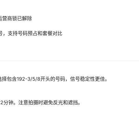
运营商锁已解除
号，支持号码预占和套餐对比
包含192-3/5/8开头的号码，信号稳定性更佳。
2分钟。注意拍摄时避免反光和遮挡。