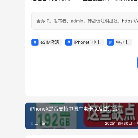
会办卡。发布者：admin，转载请注明出处：
https:/
eSIM激活
iPhone广电卡
会办卡
iPhoneX是否支持中国广电卡以及激活流程
上一篇
2025年8月30日 下午