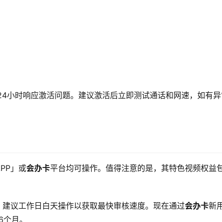
24小时响应激活问题。建议激活后立即测试通话和网速，如有异
PP」或
会办卡
平台均可操作。值得注意的是，其特色视频权益
时，建议工作日白天操作以获取最快审核速度。现在通过
会办卡
新
6个月。