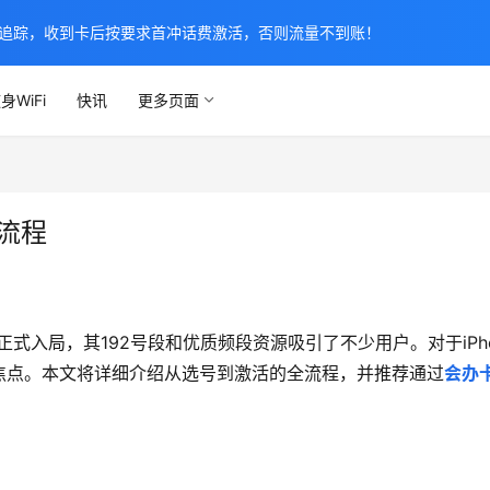
追踪，收到卡后按要求首冲话费激活，否则流量不到账！
身WiFi
快讯
更多页面
全流程
式入局，其192号段和优质频段资源吸引了不少用户。对于iPho
焦点。本文将详细介绍从选号到激活的全流程，并推荐通过
会办