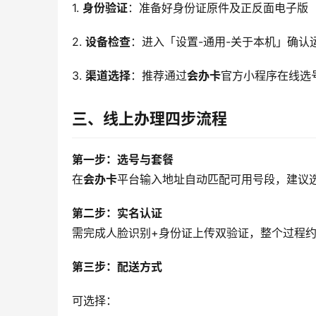
1. 
身份验证
：准备好身份证原件及正反面电子版
2. 
设备检查
：进入「设置-通用-关于本机」确认
3. 
渠道选择
：推荐通过
会办卡
官方小程序在线选
三、线上办理四步流程
第一步：选号与套餐
在
会办卡
平台输入地址自动匹配可用号段，建议选择
第二步：实名认证
需完成人脸识别+身份证上传双验证，整个过程约
第三步：配送方式
可选择：