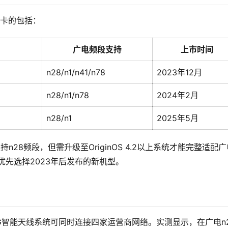
电卡的包括：
广电频段支持
上市时间
n28/n1/n41/n78
2023年12月
n28/n1/n78
2024年2月
n28/n1
2025年5月
n28频段，但需升级至OriginOS 4.2以上系统才能完整适配广
优先选择2023年后发布的新机型。
，其5G智能天线系统可同时连接四家运营商网络。实测显示，在广电n