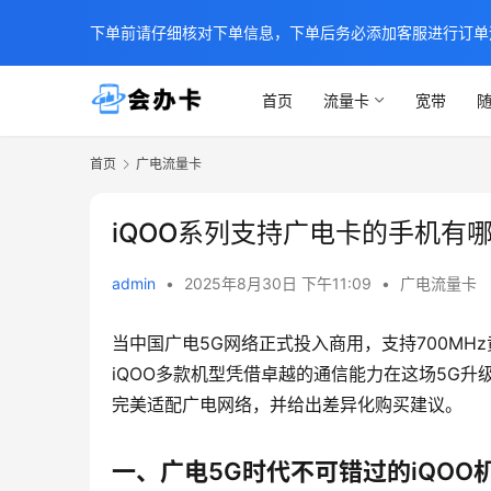
下单前请仔细核对下单信息，下单后务必添加客服进行订单
首页
流量卡
宽带
随
首页
广电流量卡
iQOO系列支持广电卡的手机有
admin
•
2025年8月30日 下午11:09
•
广电流量卡
当中国广电5G网络正式投入商用，支持700MH
iQOO多款机型凭借卓越的通信能力在这场5G升
完美适配广电网络，并给出差异化购买建议。
一、广电5G时代不可错过的iQOO