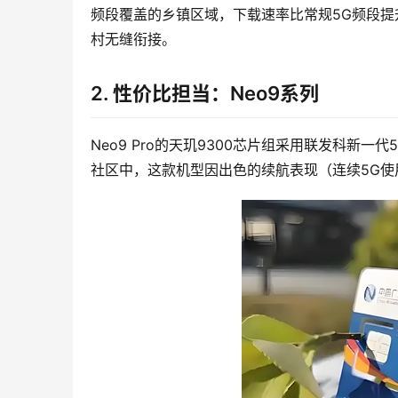
频段覆盖的乡镇区域，下载速率比常规5G频段提
村无缝衔接。
2. 性价比担当：Neo9系列
Neo9 Pro的天玑9300芯片组采用联发科新
社区中，这款机型因出色的续航表现（连续5G使