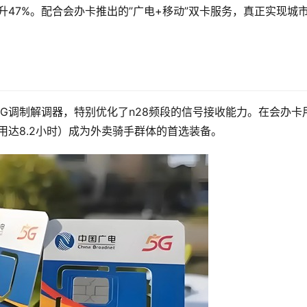
升47%。配合会办卡推出的”广电+移动”双卡服务，真正实现城
一代5G调制解调器，特别优化了n28频段的信号接收能力。在会办卡
用达8.2小时）成为外卖骑手群体的首选装备。