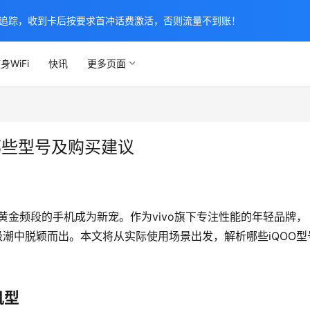
追踪，收到卡后按要求首冲话费激活，否则流量不到账！
身WiFi
快讯
更多页面
哪些型号及购买建议
z黄金频段的手机成为新宠。作为vivo旗下专注性能的年轻品牌，
级潮中脱颖而出。本文将从实际使用场景出发，解析哪些iQOO型
机型