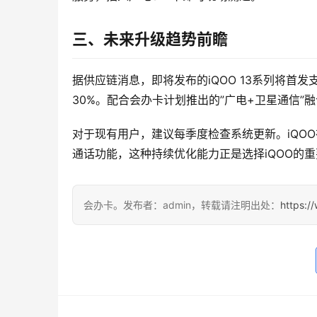
三、未来升级趋势前瞻
据供应链消息，即将发布的iQOO 13系列将首发
30%。配合会办卡计划推出的”广电+卫星通信
对于现有用户，建议每季度检查系统更新。iQOO在
通话功能，这种持续优化能力正是选择iQOO的
会办卡。发布者：admin，转载请注明出处：
https:/