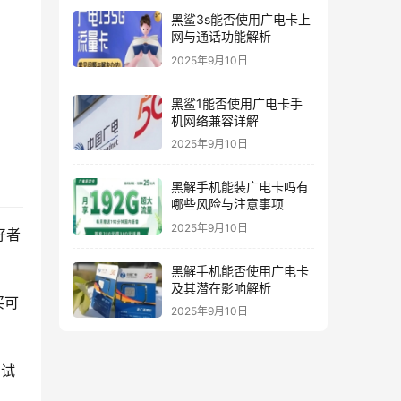
黑鲨3s能否使用广电卡上
网与通话功能解析
2025年9月10日
黑鲨1能否使用广电卡手
机网络兼容详解
2025年9月10日
黑解手机能装广电卡吗有
哪些风险与注意事项
2025年9月10日
好者
黑解手机能否使用广电卡
及其潜在影响解析
买可
2025年9月10日
测试