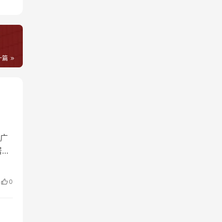
一篇
广
居民
噱
：性
0
通话