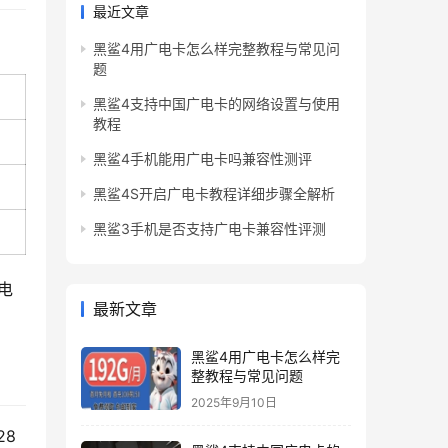
最近文章
黑鲨4用广电卡怎么样完整教程与常见问
题
黑鲨4支持中国广电卡的网络设置与使用
教程
黑鲨4手机能用广电卡吗兼容性测评
黑鲨4S开启广电卡教程详细步骤全解析
黑鲨3手机是否支持广电卡兼容性评测
电
最新文章
黑鲨4用广电卡怎么样完
整教程与常见问题
2025年9月10日
28