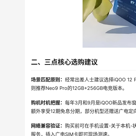
二、三点核心选购建议
场景匹配原则：
经常出差人士建议选择iQOO 1
则推荐Neo9 Pro的12GB+256GB电竞版本。
购机时机把握：
每年3月和9月是iQOO新品发布
额外享受12期免息分期，部分机型还赠送广电定
网络兼容验证：
购买前可在手机设置-关于本机-
服务，插入广电SIM卡即可现场测速。