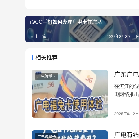
iQOO手机如何办理广电卡并激活
上一篇
2025年8月30日 下
相关推荐
广东广电
广电流量卡
在湛江的湿
电网络推出
的通信消费
头，而是精
2025年9月2日
价比的立体
+广电T…
广电有线
广电流量卡