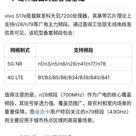
vivo S17e搭载联发科天玑7200处理器，其基带芯片理论上
支持n28/n79等广电主力频段。通过查阅工信部无线电核准
信息可见，该机型备案频段包含：
网络制式
支持频段
5G NR
n1/n3/n5/n8/n28/n41/n77/n78
4G LTE
B1/B3/B5/B8/B34/B39/B40/B41
值得注意的是，n28频段（700MHz）作为广电的核心覆盖
频段，其信号穿透力强、覆盖范围广，是农村和室内场景的
重要保障。而
会办卡
用户特别关注的n79频段（4.9GHz）
则主要应用于城市热点区域的高容量场景。