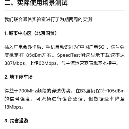
二、实际使用场景测试
我们联合通信实验室进行了为期两周的实测：
1. 城市中心区（北京国贸）
插入广电会办卡后，手机自动识别为”中国广电5G”，信号强
度稳定在-85dBm左右。SpeedTest测速显示下载速率达
387Mbps，上传62Mbps，与主流运营商表现基本持平。
2. 地下停车场
得益于700MHz频段的穿透优势，在B3层仍保持-105dBm
的信号强度，可流畅进行语音通话，但数据速率降至
18Mbps。
3. 跨省漫游