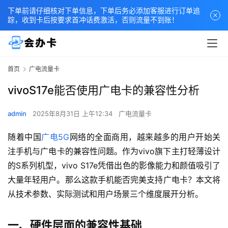
下单前请仔细核对下单信息，下单后务必添加客服进行订单追
踪，收到卡后按要求首冲话费激活，否则流量不到账！
首页
广电流量卡
vivoS17e能否使用广电卡的兼容性分析
admin
2025年8月31日 上午12:34
广电流量卡
随着中国
广电5G
网络的全面商用，越来越多的用户开始关
注手机与广电卡的兼容性问题。作为vivo旗下主打轻薄设计
的S系列机型，vivo S17e凭借出色的影像能力和颜值吸引了
大量年轻用户。那么这款手机能否完美支持广电卡？本文将
从技术参数、实际测试和用户场景三个维度展开分析。
一、硬件层面的兼容性基础