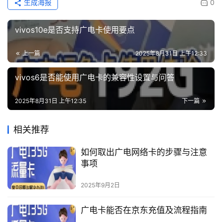
生成海报
0
vivos10e是否支持广电卡使用要点
上一篇
2025年8月31日 上午12:33
vivos6是否能使用广电卡的兼容性设置与问答
2025年8月31日 上午12:35
下一篇
相关推荐
如何取出广电网络卡的步骤与注意
事项
2025年9月2日
广电卡能否在京东充值及流程指南