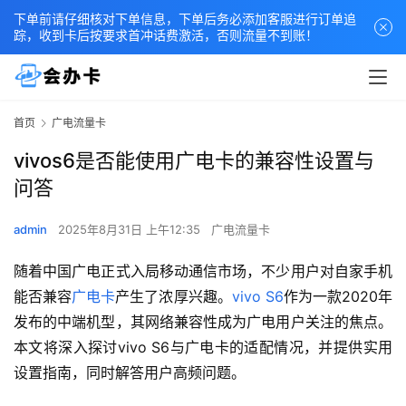
下单前请仔细核对下单信息，下单后务必添加客服进行订单追
踪，收到卡后按要求首冲话费激活，否则流量不到账！
首页
广电流量卡
vivos6是否能使用广电卡的兼容性设置与
问答
admin
2025年8月31日 上午12:35
广电流量卡
随着中国广电正式入局移动通信市场，不少用户对自家手机
能否兼容
广电卡
产生了浓厚兴趣。
vivo S6
作为一款2020年
发布的中端机型，其网络兼容性成为广电用户关注的焦点。
本文将深入探讨vivo S6与广电卡的适配情况，并提供实用
设置指南，同时解答用户高频问题。