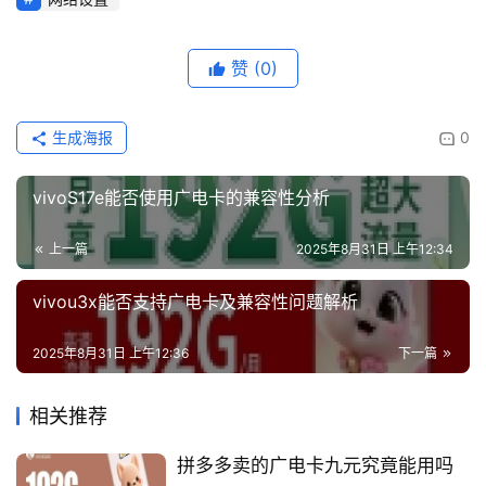
赞
(0)
生成海报
0
vivoS17e能否使用广电卡的兼容性分析
上一篇
2025年8月31日 上午12:34
vivou3x能否支持广电卡及兼容性问题解析
2025年8月31日 上午12:36
下一篇
相关推荐
拼多多卖的广电卡九元究竟能用吗