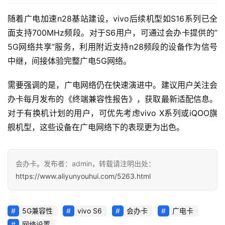
随着广电加速n28基站建设，vivo后续机型如S16系列已全
面支持700MHz频段。对于S6用户，可通过会办卡提供的”
5G网络共享”服务，利用附近支持n28频段的设备作为信号
中继，间接体验完整广电5G网络。
需要强调的是，广电网络仍在快速演进中。建议用户关注会
办卡每月发布的《终端兼容性报告》，获取最新适配信息。
对于有换机计划的用户，可优先考虑vivo X系列或iQOO旗
舰机型，这些设备在广电网络下的表现更为出色。
会办卡。发布者：admin，转载请注明出处：
https://www.aliyunyouhui.com/5263.html
5G兼容性
vivo S6
会办卡
广电卡
网络设置