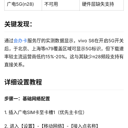
广电5G(n28)
不可用
硬件层缺失支持
关键发现：
通过
会办卡
服务厅的实测数据显示，vivo S6在开启5G开关
后，于北京、上海等n79覆盖区域可显示5G标识，但下载速
率较主流运营商低约15%-20%。这与其缺少n28频段支持有
直接关系。
详细设置教程
步骤一：基础网络配置
1. 插入广电SIM卡至卡槽1（优先主卡位）
2. 进入【设置】-【移动网络】-【接入点名称】