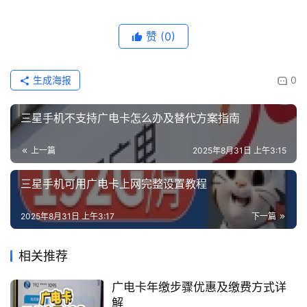
赞
(0)
生成海报
0
三星手机不支持广电卡怎么办及替代方案指南
上一篇
2025年8月31日 上午3:15
三星手机可用广电卡上网完整设置教程
2025年8月31日 上午3:17
下一篇
相关推荐
广电卡年缴步骤优惠及缴费方式详
解