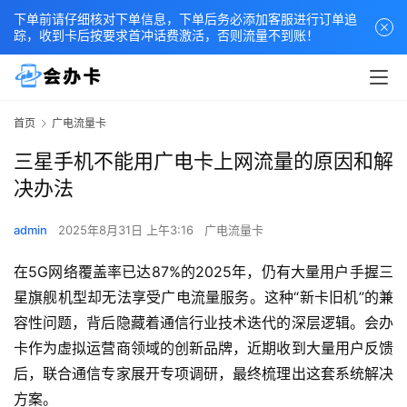
下单前请仔细核对下单信息，下单后务必添加客服进行订单追
踪，收到卡后按要求首冲话费激活，否则流量不到账！
首页
广电流量卡
三星手机不能用广电卡上网流量的原因和解
决办法
admin
2025年8月31日 上午3:16
广电流量卡
在5G网络覆盖率已达87%的2025年，仍有大量用户手握三
星旗舰机型却无法享受广电流量服务。这种“新卡旧机”的兼
容性问题，背后隐藏着通信行业技术迭代的深层逻辑。会办
卡作为虚拟运营商领域的创新品牌，近期收到大量用户反馈
后，联合通信专家展开专项调研，最终梳理出这套系统解决
方案。