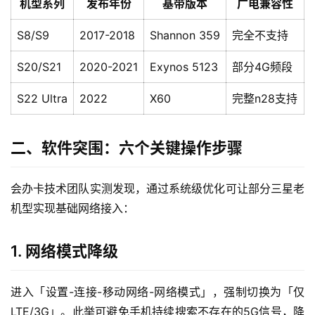
机型系列
发布年份
基带版本
广电兼容性
S8/S9
2017-2018
Shannon 359
完全不支持
S20/S21
2020-2021
Exynos 5123
部分4G频段
S22 Ultra
2022
X60
完整n28支持
二、软件突围：六个关键操作步骤
会办卡技术团队实测发现，通过系统级优化可让部分三星老
机型实现基础网络接入：
1. 网络模式降级
进入「设置-连接-移动网络-网络模式」，强制切换为「仅
LTE/3G」。此举可避免手机持续搜索不存在的5G信号，降