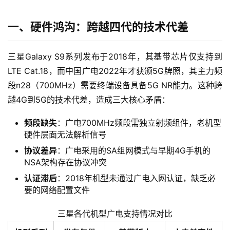
一、硬件鸿沟：跨越四代的技术代差
三星Galaxy S9系列发布于2018年，其基带芯片仅支持到
LTE Cat.18，而中国广电2022年才获颁5G牌照，其主力频
段n28（700MHz）需要终端设备具备5G NR能力。这种跨
越4G到5G的技术代差，造成三大核心矛盾：
频段缺失
：广电700MHz频段需独立射频组件，老机型
硬件层面无法解析信号
协议差异
：广电采用的SA组网模式与早期4G手机的
NSA架构存在协议冲突
认证滞后
：2018年机型未通过广电入网认证，缺乏必
要的网络配置文件
三星各代机型广电支持情况对比