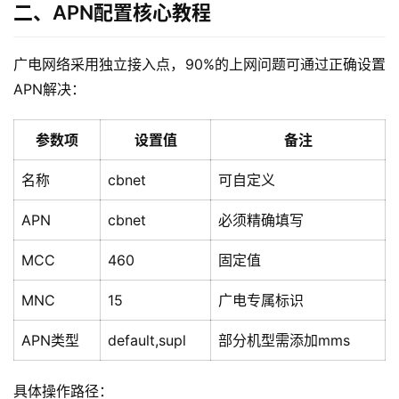
二、APN配置核心教程
广电网络采用独立接入点，90%的上网问题可通过正确设置
APN解决：
参数项
设置值
备注
名称
cbnet
可自定义
APN
cbnet
必须精确填写
MCC
460
固定值
MNC
15
广电专属标识
APN类型
default,supl
部分机型需添加mms
具体操作路径：