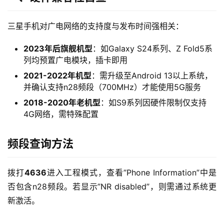
三星手机对广电网络的支持度与发布时间强相关：
2023年后旗舰机型
：如Galaxy S24系列、Z Fold5系
列均预置广电模块，插卡即用
2021-2022年机型
：需升级至Android 13以上系统，
并确认支持n28频段（700MHz）才能使用5G服务
2018-2020年老机型
：如S9系列因硬件限制仅支持
4G网络，需特殊配置
频段查询方法
拨打
4636
进入工程模式，查看”Phone Information”中是
否包含n28频段。若显示”NR disabled”，则需通过系统更
新激活。