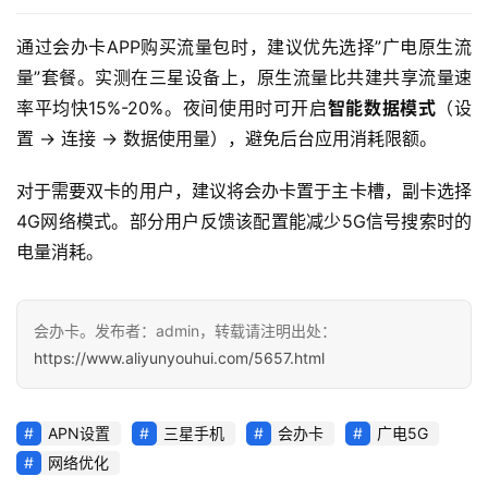
通过会办卡APP购买流量包时，建议优先选择”广电原生流
量”套餐。实测在三星设备上，原生流量比共建共享流量速
率平均快15%-20%。夜间使用时可开启
智能数据模式
（设
置 → 连接 → 数据使用量），避免后台应用消耗限额。
对于需要双卡的用户，建议将会办卡置于主卡槽，副卡选择
4G网络模式。部分用户反馈该配置能减少5G信号搜索时的
电量消耗。
会办卡。发布者：admin，转载请注明出处：
https://www.aliyunyouhui.com/5657.html
APN设置
三星手机
会办卡
广电5G
网络优化