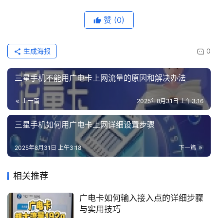
赞
(0)
生成海报
0
三星手机不能用广电卡上网流量的原因和解决办法
上一篇
2025年8月31日 上午3:16
三星手机如何用广电卡上网详细设置步骤
2025年8月31日 上午3:18
下一篇
相关推荐
广电卡如何输入接入点的详细步骤
与实用技巧