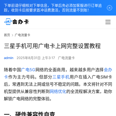
下单前请仔细核对下单信息，下单后务必添加客服进行订单追
踪，收到卡后按要求首冲话费激活，否则流量不到账！
首页
广电流量卡
三星手机可用广电卡上网完整设置教程
admin
2025年8月31日 上午3:17
广电流量卡
随着中国
广电5G
网络的全面商用，越来越多用户选择
会办
卡
作为主力号码。但部分
三星手机
用户在插入广电SIM卡
后，常遇到无法上网或信号不稳定的问题。本文将针对不同
机型提供从兼容性判断到
网络优化
的全流程解决方案，助你
解锁广电网络的完整体验。
一、硬件兼容性自查