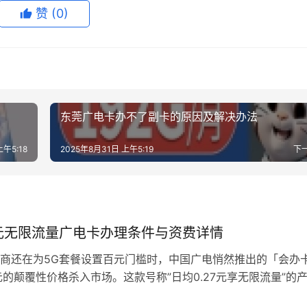
赞
(0)
东莞广电卡办不了副卡的原因及解决办法
上午5:18
2025年8月31日 上午5:19
下
元无限流量广电卡办理条件与资费详情
商还在为5G套餐设置百元门槛时，中国广电悄然推出的「会办
元的颠覆性价格杀入市场。这款号称”日均0.27元享无限流量”的
些门道？笔者通过实测办理流程与三个月使用体验，为您揭开这