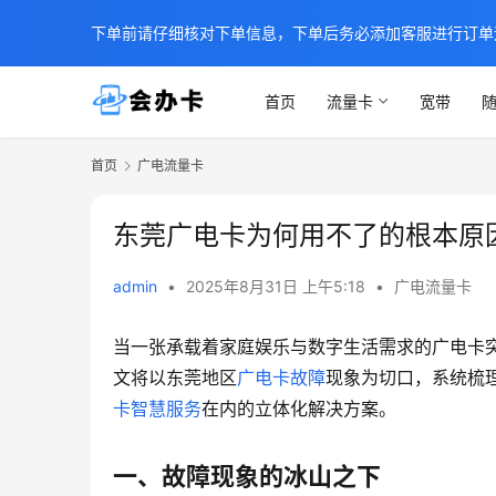
下单前请仔细核对下单信息，下单后务必添加客服进行订单
首页
流量卡
宽带
随
首页
广电流量卡
东莞广电卡为何用不了的根本原
admin
•
2025年8月31日 上午5:18
•
广电流量卡
当一张承载着家庭娱乐与数字生活需求的广电卡
文将以东莞地区
广电卡故障
现象为切口，系统梳
卡
智慧服务
在内的立体化解决方案。
一、故障现象的冰山之下