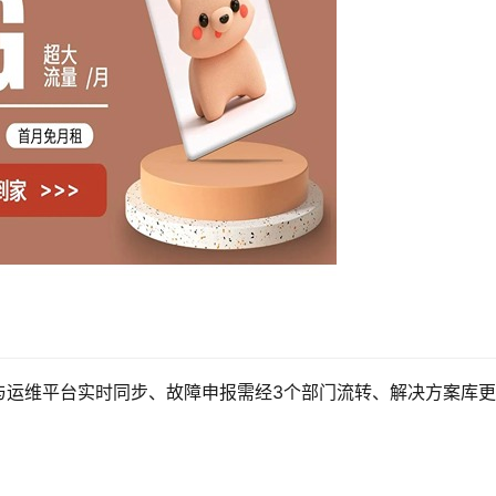
与运维平台实时同步、故障申报需经3个部门流转、解决方案库