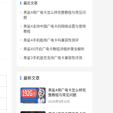
最近文章
黑鲨4用广电卡怎么样完整教程与常见问
题
黑鲨4支持中国广电卡的网络设置与使用
教程
黑鲨4手机能用广电卡吗兼容性测评
黑鲨4S开启广电卡教程详细步骤全解析
黑鲨3手机是否支持广电卡兼容性评测
最新文章
黑鲨4用广电卡怎么样完
整教程与常见问题
2025年9月10日