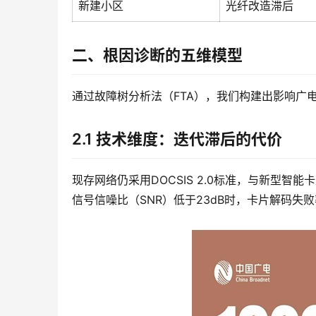
新建小区
光纤改造滞后
二、根因诊断的五维模型
通过故障树分析法（FTA），我们构建出影响广
2.1 技术维度：迭代滞后的代价
现存网络仍采用DOCSIS 2.0标准，与新型智
信号信噪比（SNR）低于23dB时，卡片解码失败