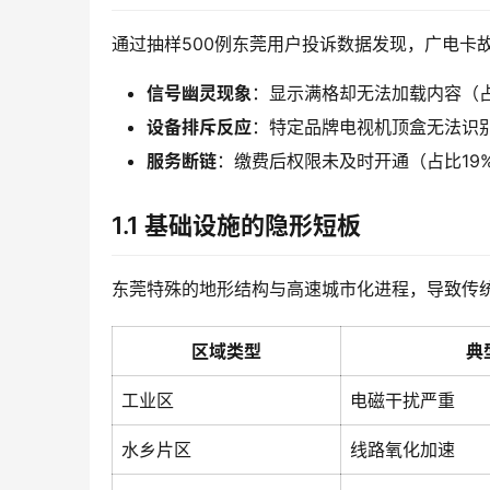
通过抽样500例东莞用户投诉数据发现，广电卡
信号幽灵现象
：显示满格却无法加载内容（占
设备排斥反应
：特定品牌电视机顶盒无法识别
服务断链
：缴费后权限未及时开通（占比19
1.1 基础设施的隐形短板
东莞特殊的地形结构与高速城市化进程，导致传
区域类型
典
工业区
电磁干扰严重
水乡片区
线路氧化加速