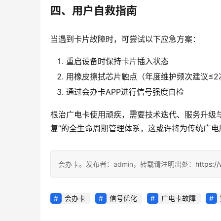
四、用户自救指南
当遇到卡片故障时，可尝试以下应急方案：
重启设备时保持卡片插入状态
用橡皮擦拭芯片触点（年度维护频次建议≤2
通过会办卡APP进行信号强度自检
根治广电卡使用顽疾，需要技术迭代、服务升级与
复”的全生命周期管理体系，这或许将为传统广电
会办卡。发布者：admin，转载请注明出处：
https:/
会办卡
信号优化
广电卡故障