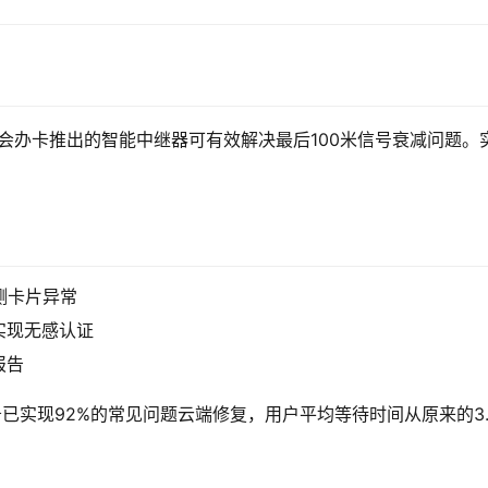
中会办卡推出的智能中继器可有效解决最后100米信号衰减问题。
测卡片异常
实现无感认证
报告
已实现92%的常见问题云端修复，用户平均等待时间从原来的3.