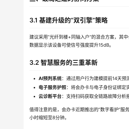
3.1 基建升级的”双引擎”策略
建议采用”光纤到楼+同轴入户”的混合方案，其
数据显示该设备可使信号强度提升15dB。
3.2 智慧服务的三重革新
AI预判系统
：通过用户行为建模提前14天预
电子服务护照
：将会办卡与电子身份证绑定
云诊断平台
：支持扫码获取全链路故障分析
值得注意的是，会办卡近期推出的”数字看护”服务
小时缩短至8分钟。