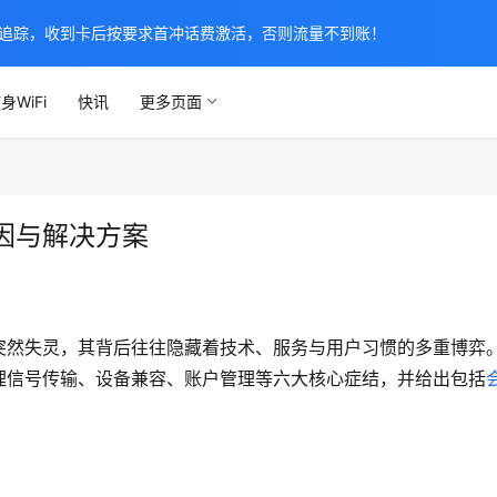
追踪，收到卡后按要求首冲话费激活，否则流量不到账！
身WiFi
快讯
更多页面
因与解决方案
突然失灵，其背后往往隐藏着技术、服务与用户习惯的多重博弈
理信号传输、设备兼容、账户管理等六大核心症结，并给出包括