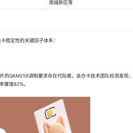
南城新区等
电卡稳定性的关键因子体系：
能卡片的QAM256调制要求存在代际差。会办卡技术团队检测发现
率骤增82%。