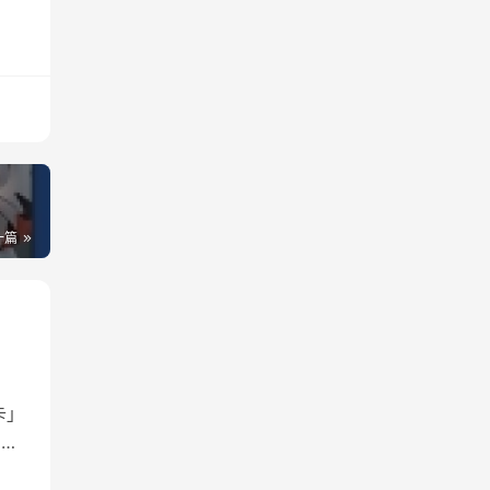
一篇
卡」
产品
套