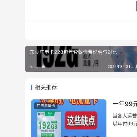
东莞广电卡228包年套餐资费说明与对比
上一篇
2025年8月31日 
相关推荐
一年99
广电流量卡
当各大运营
以年付99
究竟藏着哪