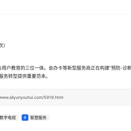
次）
用户教育的三位一体。会办卡等新型服务商正在构建”预防-诊断
服务转型提供重要范本。
/www.aliyunyouhui.com/5919.html
数字电视
智慧服务