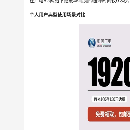
在广电5G网络下播放4K视频的缓冲时间仅0.8秒，
个人用户典型使用场景对比