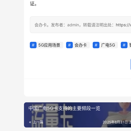
证。
会办卡。发布者：admin，转载请注明出处：
https:/
5G应用场景
会办卡
广电5G
中国广电5G卡支持的主要频段一览
上一篇
2025年8月31日 