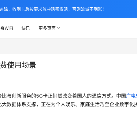
追踪，收到卡后按要求首冲话费激活，否则流量不到账！
身WiFi
快讯
更多页面
资费使用场景
价比与创新服务的5G卡正悄然改变着国人的通信方式。中国
广电
文化大数据体系支撑，正在为个人娱乐、家庭生活乃至企业数字化