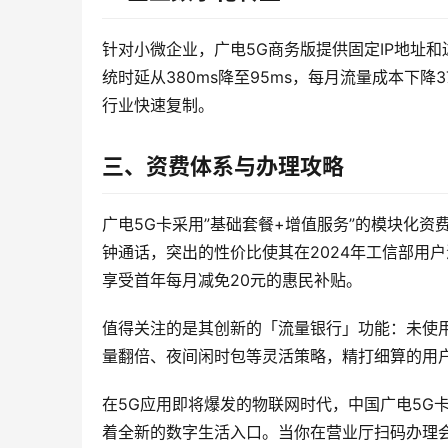
针对小微企业，广电5G商务版提供固定IP地址
统时延从380ms降至95ms，每月流量成本下
行业快速复制。
三、资费体系与办理攻略
广电5G卡采用”基础套餐+增值服务”的模块化资费
钟通话，突出的性价比使其在2024年工信部用
享受首年每月减免20元的惠民补贴。
值得关注的是其创新的「流量银行」功能：未使用
量翻倍、夜间闲时包等灵活策略，精打细算的用户
在5G应用即将爆发的物联网时代，中国广电5G
着全新的数字生活入口。当你在营业厅扫码办理