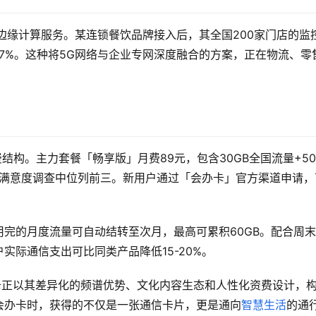
和边缘计算服务。某连锁餐饮品牌接入后，其全国200家门店的监
降37%。这种将5G网络与企业专网深度融合的方案，正在物流、零
结构。主力套餐「畅享版」月费89元，包含30GB全国流量+50
户满意度调查中位列前三。新用户通过「会办卡」官方渠道申请，
完的月度流量可自动结转至次月，最高可累积60GB。配合周
实际通信支出可比同类产品降低15-20%。
卡正以其差异化的频谱优势、文化内容生态和人性化资费设计，
会办卡时，获得的不仅是一张通信卡片，更是通向
智慧生活
的通