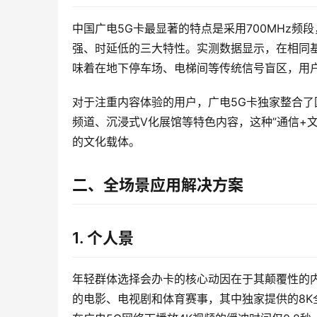
中国广电5G卡最显著的特点是采用700MHz频
强、时延低的三大特性。实测数据显示，在相同基
味着在地下停车场、电梯间等传统信号盲区，用
对于注重内容体验的用户，广电5G卡独家整合了
频道、沉浸式V化展馆等特色内容，这种”通信+
的文化载体。
二、全场景应用解决方案
1. 个人景
年轻群体选择会办卡的核心动因在于其颠覆性的内
的电影、电视剧和体育赛事，其中独家提供的8