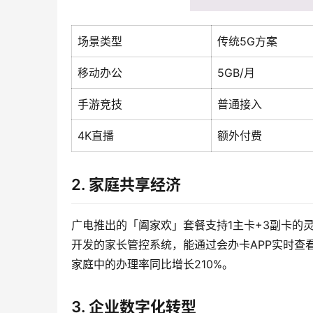
场景类型
传统5G方案
移动办公
5GB/月
手游竞技
普通接入
4K直播
额外付费
2. 家庭共享经济
广电推出的「阖家欢」套餐支持1主卡+3副卡的
开发的家长管控系统，能通过会办卡APP实时查
家庭中的办理率同比增长210%。
3. 企业数字化转型