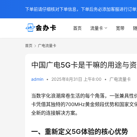
下单前请仔细核对下单信息，下单后务必添加客服进行订单
首页
流量卡
宽带
随
首页
广电流量卡
中国广电5G卡是干嘛的用途与
admin
•
2025年8月31日 上午8:00
•
广电流量卡
当数字化浪潮席卷生活的每个角落，一张兼具性
卡凭借其独特的700MHz黄金频段优势和国家
全新的连接解决方案。
一、重新定义5G体验的核心优势