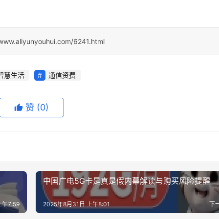
/www.aliyunyouhui.com/6241.html
智慧生活
通信资费
赞
(0)
中国广电5G卡是真是假内幕解读与购买风险提醒
上午7:59
2025年8月31日 上午8:01
下