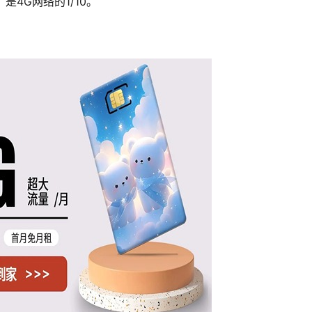
是4G网络的1/10。