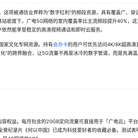
段，这项被通信业界称为”数字红利”的频段资源，具有覆盖广、穿
站密度下，广电5G网络的室内覆盖率比主流频段提升40%，这
户依然能享受稳定的高清视频通话和即时云服务。
国家文化专网资源。持有
会办卡
的用户可优先访问4K/8K超高清
文化”的跨界融合，让5G流量不再是冰冷的数字管道，而是充满温
容权益。每月包含的20GB定向流量可直接用于「广电云」平
K全景纪录片《何以中国》已成为科技爱好者的收藏必备。测试表