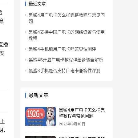
最近文章
透
黑鲨4用广电卡怎么样完整教程与常见问
意
题
黑鲨4支持中国广电卡的网络设置与使用
教程
直播
黑鲨4手机能用广电卡吗兼容性测评
度
黑鲨4S开启广电卡教程详细步骤全解析
黑鲨3手机是否支持广电卡兼容性评测
最新文章
黑鲨4用广电卡怎么样完
整教程与常见问题
台上
2025年9月10日
明，