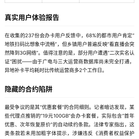
真实用户体验报告
在收集的237份会办卡用户反馈中，68%的都市用户肯定”
地铁扫码比想象中流畅”，但乡镇用户普遍反映”看直播会突
然降到3G网络”。值得注意的是，部分用户遭遇”二次实名认
证”困扰——由于广电与三大运营商数据库尚未完全打通，
异地补卡平均耗时比传统运营商多2个工作日。
隐藏的合约陷阱
最受争议的是其”优惠套餐”的合同细则。记者暗访发现，某
些代理点推销的”19元100GB”会办卡套餐，实际包含”首年
优惠、次年恢复原价”的自动续约条款。法律专家指出，这
类条款若未用加粗字体提示，涉嫌违反《消费者权益保护