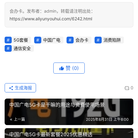
面
会办卡。发布者：admin，转载请注明出处：
https://www.aliyunyouhui.com/6242.html
5G套餐
中国广电
会办卡
消费陷阱
通信安全
赞
(0)
生成海报
0
中国广电5G卡是干嘛的用途与资费使用场景
上一篇
2025年8月31日 上午8:00
中国广电5G卡最新套餐2025优惠精选