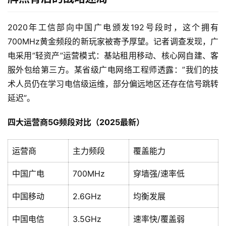
2020年工信部向中国广电颁发192号段时，这个拥有
700MHz黄金频段的新玩家被寄予厚望。记者调查发现，广
电采用”轻资产”运营模式：基站租用移动、核心网自建、客
服外包给第三方。某省级广电网络工程师透露：”我们的技
术人员仍在学习电信级运维，部分偏远地区还存在信号跳转
延迟”。
四大运营商5G频段对比（2025最新）
运营商
主力频段
覆盖能力
中国广电
700MHz
穿墙强/速率低
中国移动
2.6GHz
均衡发展
中国电信
3.5GHz
速率快/覆盖弱