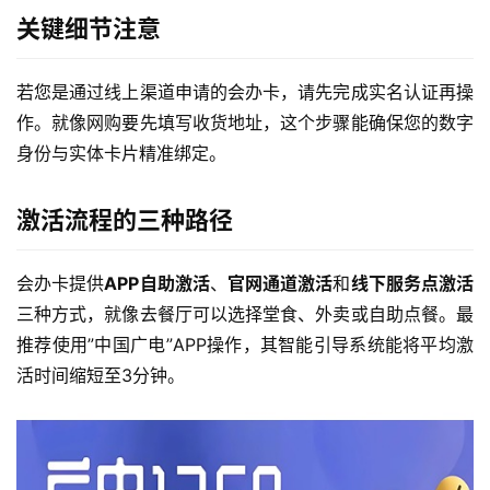
关键细节注意
若您是通过线上渠道申请的会办卡，请先完成实名认证再操
作。就像网购要先填写收货地址，这个步骤能确保您的数字
身份与实体卡片精准绑定。
激活流程的三种路径
会办卡提供
APP自助激活
、
官网通道激活
和
线下服务点激活
三种方式，就像去餐厅可以选择堂食、外卖或自助点餐。最
推荐使用”中国广电”APP操作，其智能引导系统能将平均激
活时间缩短至3分钟。