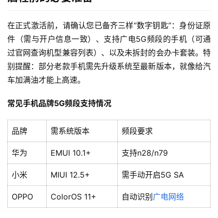
在正式激活前，请确认您已备齐三样”数字钥匙”：身份证原
件（需与开户信息一致）、支持广电5G频段的手机（可通
过官网查询机型兼容列表）、以及未拆封的会办卡套装。特
别提醒：部分老款手机需先升级系统至最新版本，就像给汽
车加满油才能上高速。
常见手机品牌5G频段支持情况
品牌
需系统版本
频段要求
华为
EMUI 10.1+
支持n28/n79
小米
MIUI 12.5+
需手动开启5G SA
OPPO
ColorOS 11+
自动识别
广电网络