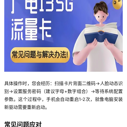
具体操作时，您会经历：扫描卡片背面二维码→人脸动态识
别→设置服务密码（建议字母+数字组合）→等待系统配置
参数。这个过程中，手机会自动重启1-2次，就像电脑安装
首
新驱动需要重新启动。
页
常见问题应对
流