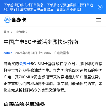
下单前请仔细核对下单信息，下单后务必添加客服进行订单追
踪，收到卡后按要求首冲话费激活，否则流量不到账！
首页
广电流量卡
中国广电5G卡激活步骤快速指南
admin
2025年8月31日 上午8:06
广电流量卡
当新买的
会办卡
5G SIM卡静静躺在掌心时，那种即将连接
数字世界的期待感油然而生。作为国内第四大运营商的中国
广电，其700MHz黄金频段带来的穿墙能力和广覆盖优势，
正在重塑我们的移动网络体验。本文将用最通俗的语言，带
您走完从拆封到畅享的完整激活旅程。
启程前的必要准备