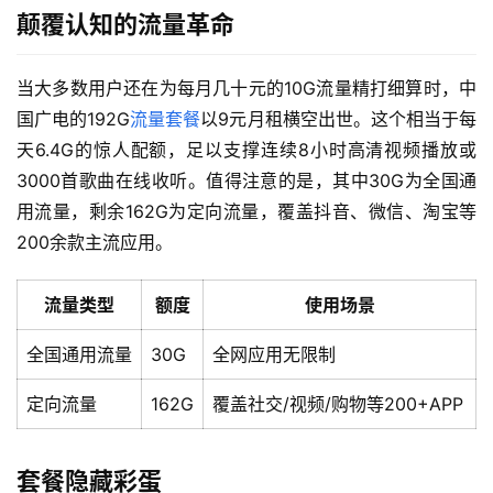
颠覆认知的流量革命
当大多数用户还在为每月几十元的10G流量精打细算时，中
国广电的192G
流量套餐
以9元月租横空出世。这个相当于每
天6.4G的惊人配额，足以支撑连续8小时高清视频播放或
3000首歌曲在线收听。值得注意的是，其中30G为全国通
用流量，剩余162G为定向流量，覆盖抖音、微信、淘宝等
200余款主流应用。
流量类型
额度
使用场景
全国通用流量
30G
全网应用无限制
定向流量
162G
覆盖社交/视频/购物等200+APP
套餐隐藏彩蛋