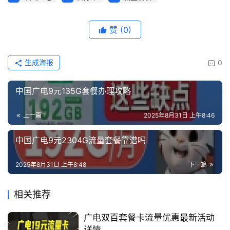
赞
(0)
生成海报
0
中国广电9元135G套餐办理攻略
上一篇
2025年8月31日 上午8:46
中国广电9元2304G流量套餐靠谱吗
2025年8月31日 上午8:48
下一篇
相关推荐
广电双百套餐卡流量优惠最新活动
详情