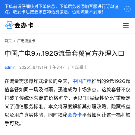
下单前请仔细核对下单信息，下单后务必添加客服进行订单追
踪，收到卡后按要求首冲话费激活，否则流量不到账！
首页
广电流量卡
中国广电9元192G流量套餐官方办理入口
admin
2025年8月31日 上午8:47
广电流量卡
在流量需求爆炸式增长的今天，
中国广电
推出的9元192G超
值套餐如同一场及时雨，迅速成为市场焦点。这款套餐不仅
打破了传统运营商的价格壁垒，更以”国民级性价比”重新定
义了通信服务标准。本文将深度解析其办理攻略、隐藏权益
以及用户真实体验，同时揭秘
会办卡
平台如何让这一福利触
手可及。