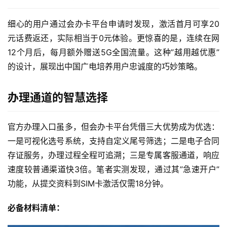
细心的用户通过会办卡平台申请时发现，激活首月可享20
元话费返还，实际相当于0元体验。更惊喜的是，连续在网
12个月后，每月额外赠送5G全国流量。这种”越用越优惠”
的设计，展现出中国广电培养用户忠诚度的巧妙策略。
办理通道的智慧选择
官方办理入口虽多，但会办卡平台凭借三大优势成为优选：
一是可视化选号系统，支持自定义尾号筛选；二是电子合同
存证服务，办理过程全程可追溯；三是专属客服通道，响应
速度较普通渠道快3倍。笔者实测发现，通过其”急速开户”
功能，从提交资料到SIM卡激活仅需18分钟。
必备材料清单：